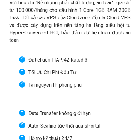
Với tiêu chí "Rẻ nhưng phải chất lượng, an toàn", giá chỉ
từ 100.000/tháng cho cấu hình 1 Core 1GB RAM 20GB
Disk. Tất cả các VPS của Cloudzone đều là Cloud VPS
và được xây dựng trên nền tảng hạ tầng siêu hội tụ
Hyper-Converged HCI, bảo đảm dữ liệu luôn được an
toàn.
Đạt chuẩn TIA-942 Rated 3
Tối Ưu Chi Phí Đầu Tư
Tài nguyên IP phong phú
Data Transfer không giới hạn
Auto-Scaling tức thời qua sPortal
Hỗ trợ kỹ thuật 24/7