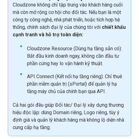
Cloudzone không chỉ tập trung vào khách hàng cuối
mà còn mở rộng cơ hội cho đối tác. Nếu bạn là một
công ty công nghệ, nhà phát triển, hoặc tích hợp hệ
thống, chính sách đại lý của chúng tôi với
chiết khấu
cạnh tranh và hỗ trợ toàn diện:
Cloudzone Resource (Dùng hạ tầng sẵn có):
Bắt đầu kinh doanh ngay, không cần đầu tư
phần cứng hay lo vận hành kỹ thuật.
API Connect (Kết nối hạ tầng riêng): Chỉ thuê
phần mềm quản trị (sPortal) để quản lý hạ
tầng máy chủ của chính bạn qua API.
Cả hai gói đều giúp Đối tác/ Đại lý xây dựng thương
hiệu độc lập: dùng Domain riêng, Logo riêng, tùy ý
định giá và quản lý khách hàng mà không lộ diện nhà
cung cấp hạ tầng.