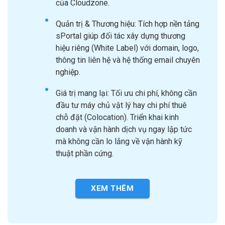
của Cloudzone.
Quản trị & Thương hiệu: Tích hợp nền tảng
sPortal giúp đối tác xây dựng thương
hiệu riêng (White Label) với domain, logo,
thông tin liên hệ và hệ thống email chuyên
nghiệp.
Giá trị mang lại: Tối ưu chi phí, không cần
đầu tư máy chủ vật lý hay chi phí thuê
chỗ đặt (Colocation). Triển khai kinh
doanh và vận hành dịch vụ ngay lập tức
mà không cần lo lắng về vận hành kỹ
thuật phần cứng.
XEM THÊM