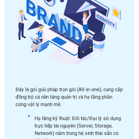
Đây là gói giải pháp trọn gói (All-in-one), cung cấp
đồng bộ cả nền tảng quản trị và hạ tầng phần
cứng vật lý mạnh mẽ.
Hạ tầng kỹ thuật: Đối tác/Đại lý sử dụng
trực tiếp tài nguyên (Server, Storage,
Network) nằm trong hệ sinh thái sẵn có