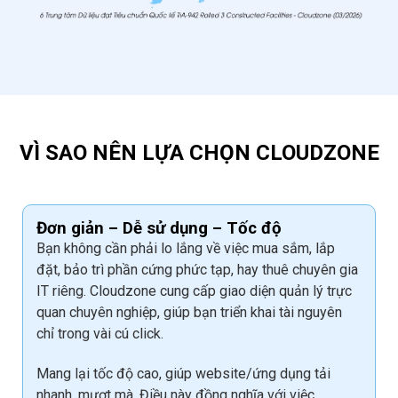
VÌ SAO NÊN LỰA CHỌN CLOUDZONE
Đơn giản – Dễ sử dụng – Tốc độ
Bạn không cần phải lo lắng về việc mua sắm, lắp
đặt, bảo trì phần cứng phức tạp, hay thuê chuyên gia
IT riêng. Cloudzone cung cấp giao diện quản lý
trực
quan chuyên nghiệp
, giúp bạn triển khai tài nguyên
chỉ trong vài cú click.
Mang lại
tốc độ cao, giúp website/ứng dụng tải
nhanh, mượt mà
. Điều này đồng nghĩa với việc