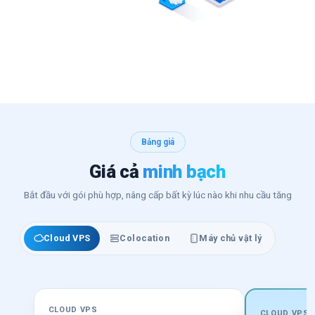
Bảng giá
Giá cả
minh bạch
Bắt đầu với gói phù hợp, nâng cấp bất kỳ lúc nào khi nhu cầu tăng
Cloud VPS
Colocation
Máy chủ vật lý
CLOUD VPS
CLOUD VPS