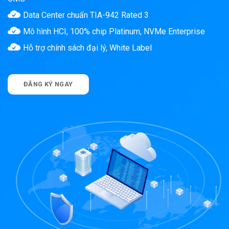
Data Center chuẩn TIA-942 Rated 3
Mô hình HCI, 100% chip Platinum, NVMe Enterprise
Hỗ trợ chính sách đại lý, White Label
ĐĂNG KÝ NGAY