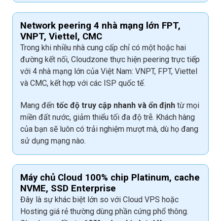
Network peering 4 nhà mạng lớn FPT,
VNPT, Viettel, CMC
Trong khi nhiều nhà cung cấp chỉ có một hoặc hai
đường kết nối, Cloudzone thực hiện peering trực tiếp
với 4 nhà mạng lớn của Việt Nam: VNPT, FPT, Viettel
và CMC, kết hợp với các ISP quốc tế.
Mang đến
tốc độ truy cập nhanh và ổn định
từ mọi
miền đất nước, giảm thiểu tối đa độ trễ. Khách hàng
của bạn sẽ luôn có trải nghiệm mượt mà, dù họ đang
sử dụng mạng nào.
Máy chủ Cloud 100% chip Platinum, cache
NVME, SSD Enterprise
Đây là sự khác biệt lớn so với Cloud VPS hoặc
Hosting giá rẻ thường dùng phần cứng phổ thông.