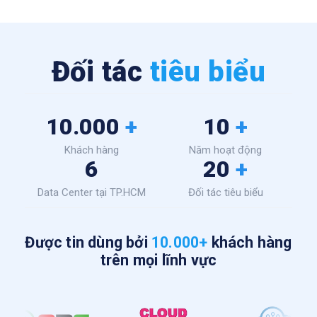
Đối tác
tiêu biểu
10.000
+
10
+
Khách hàng
Năm hoạt động
6
20
+
Data Center tại TP.HCM
Đối tác tiêu biểu
Được tin dùng bởi
10.000+
khách hàng
trên mọi lĩnh vực