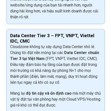
website/ứng dụng của bạn tải nhanh hơn, người
dùng hài lòng hơn, và hiệu suất kinh doanh được cải
thiện rõ rệt.
Data Center Tier 3 – FPT, VNPT, Viettel
IDC, CMC
Cloudzone không tự xây dựng Data Center nhỏ lẻ.
Chúng tôi đặt nền móng tại các
Data Center chuẩn
Tier 3 tại Việt Nam
(FPT, VNPT, Viettel IDC, CMC).
Điều này đảm bảo hạ tầng của bạn được đặt trong
môi trường có khả năng dự phòng N+1 cho mọi
thành phần (điện, làm mát, mạng), duy trì hoạt động
liên tục ngay cả khi có sự cố.
Mang lại
độ tin cậy và ổn định cao
mà một máy chủ
vật lý đặt tại văn phòng hay một Cloud VPS/Hosting
giá rẻ khó có thể đạt được.