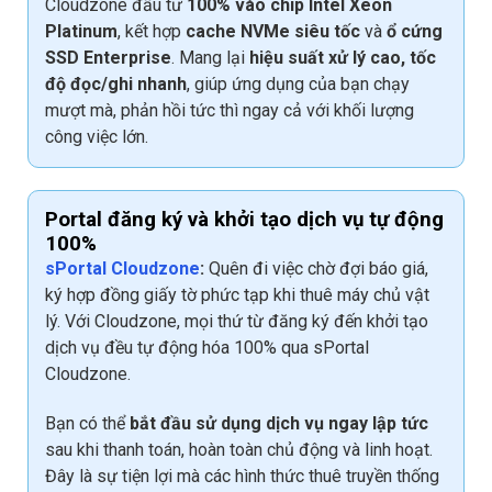
Cloudzone đầu tư
100% vào chip Intel Xeon
Platinum
, kết hợp
cache NVMe siêu tốc
và
ổ cứng
SSD Enterprise
. Mang lại
hiệu suất xử lý cao, tốc
độ đọc/ghi nhanh
, giúp ứng dụng của bạn chạy
mượt mà, phản hồi tức thì ngay cả với khối lượng
công việc lớn.
Portal đăng ký và khởi tạo dịch vụ tự động
100%
sPortal Cloudzone
:
Quên đi việc chờ đợi báo giá,
ký hợp đồng giấy tờ phức tạp khi thuê máy chủ vật
lý. Với Cloudzone, mọi thứ từ đăng ký đến khởi tạo
dịch vụ đều tự động hóa 100% qua sPortal
Cloudzone.
Bạn có thể
bắt đầu sử dụng dịch vụ ngay lập tức
sau khi thanh toán, hoàn toàn chủ động và linh hoạt.
Đây là sự tiện lợi mà các hình thức thuê truyền thống