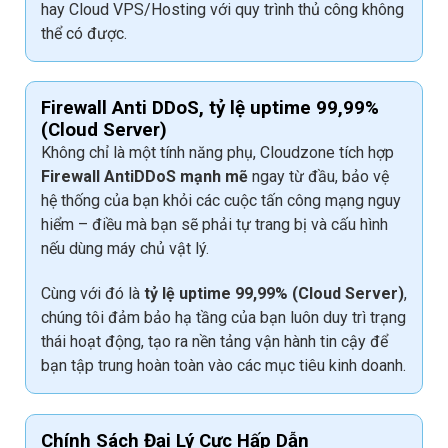
hay Cloud VPS/Hosting với quy trình thủ công không
thể có được.
Firewall Anti DDoS, tỷ lệ uptime 99,99%
(Cloud Server)
Không chỉ là một tính năng phụ, Cloudzone tích hợp
Firewall AntiDDoS mạnh mẽ
ngay từ đầu, bảo vệ
hệ thống của bạn khỏi các cuộc tấn công mạng nguy
hiểm – điều mà bạn sẽ phải tự trang bị và cấu hình
nếu dùng máy chủ vật lý.
Cùng với đó là
tỷ lệ uptime 99,99% (Cloud Server)
,
chúng tôi đảm bảo hạ tầng của bạn luôn duy trì trạng
thái hoạt động, tạo ra nền tảng vận hành tin cậy để
bạn tập trung hoàn toàn vào các mục tiêu kinh doanh.
Chính Sách Đại Lý Cực Hấp Dẫn