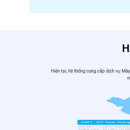
H
Hiện tại, hệ thống cung cấp dịch vụ Má
n