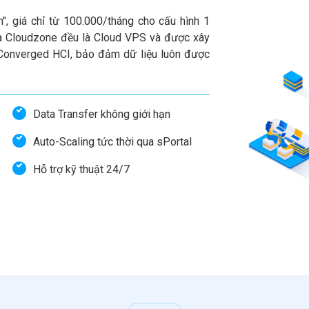
n", giá chỉ từ 100.000/tháng cho cấu hình 1
 Cloudzone đều là Cloud VPS và được xây
-Converged HCI, bảo đảm dữ liệu luôn được
Data Transfer không giới hạn
Auto-Scaling tức thời qua sPortal
Hỗ trợ kỹ thuật 24/7