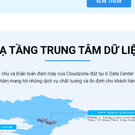
XEM THÊM
Ạ TẦNG TRUNG TÂM DỮ LI
y chủ và Điện toán đám mây của Cloudzone đặt tại 6 Data Center đ
hằm mang tới những dịch vụ chất lượng và ổn định cho khách hà