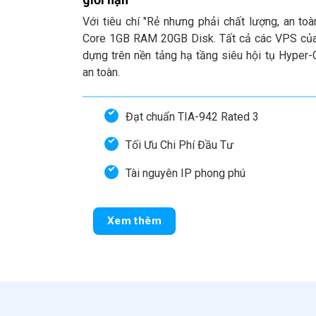
Với tiêu chí "Rẻ nhưng phải chất lượng, an toà
Core 1GB RAM 20GB Disk. Tất cả các VPS của
dựng trên nền tảng hạ tầng siêu hội tụ Hyper
an toàn.
Đạt chuẩn TIA-942 Rated 3
Tối Ưu Chi Phí Đầu Tư
Tài nguyên IP phong phú
Xem thêm