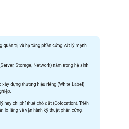
ng quản trị và hạ tầng phần cứng vật lý mạnh
 (Server, Storage, Network) nằm trong hệ sinh
ác xây dựng thương hiệu riêng (White Label)
ghiệp.
lý hay chi phí thuê chỗ đặt (Colocation). Triển
n lo lắng về vận hành kỹ thuật phần cứng.