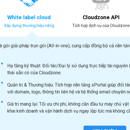
White label cloud
Cloudzone API
Xây dựng thương hiệu riêng
Tích hợp dịch vụ của Cloudzone
à gói giải pháp trọn gói (All-in-one), cung cấp đồng bộ cả nền tả
Hạ tầng kỹ thuật: Đối tác/Đại lý sử dụng trực tiếp tài nguyên
thái sẵn có của Cloudzone.
Quản trị & Thương hiệu: Tích hợp nền tảng sPortal giúp đối t
với domain, logo, thông tin liên hệ và hệ thống email chuyên n
Giá trị mang lại: Tối ưu chi phí, không cần đầu tư máy chủ vật 
khai kinh doanh và vận hành dịch vụ ngay lập tức mà không cầ