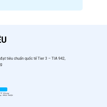
ỆU
ạt tiêu chuẩn quốc tế Tier 3 – TIA 942,
ng