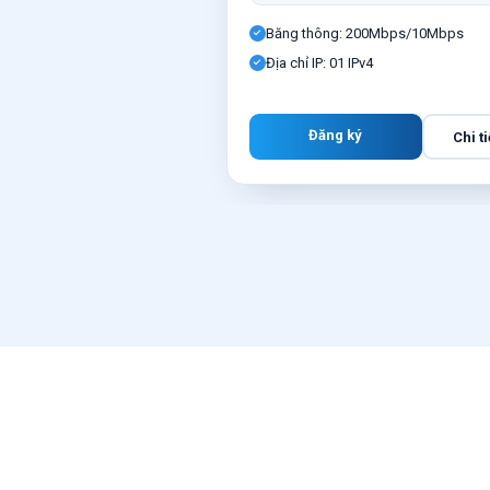
Băng thông: 200Mbps/10Mbps
Địa chỉ IP: 01 IPv4
Đăng ký
Chi ti