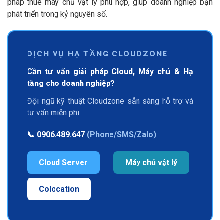
pháp thuê máy chủ vật lý phù hợp, giúp doanh nghiệp bạn
phát triển trong kỷ nguyên số.
DỊCH VỤ HẠ TẦNG CLOUDZONE
Cần tư vấn giải pháp Cloud, Máy chủ & Hạ
tầng cho doanh nghiệp?
Đội ngũ kỹ thuật Cloudzone sẵn sàng hỗ trợ và
tư vấn miễn phí.
📞
0906.489.647
(Phone/SMS/Zalo)
Cloud Server
Máy chủ vật lý
Colocation