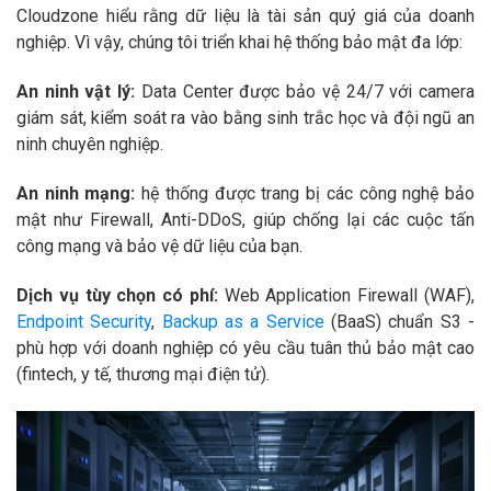
Cloudzone hiểu rằng dữ liệu là tài sản quý giá của doanh
nghiệp. Vì vậy, chúng tôi triển khai hệ thống bảo mật đa lớp:
An ninh vật lý:
Data Center được bảo vệ 24/7 với camera
giám sát, kiểm soát ra vào bằng sinh trắc học và đội ngũ an
ninh chuyên nghiệp.
An ninh mạng:
hệ thống được trang bị các công nghệ bảo
mật như Firewall, Anti-DDoS, giúp chống lại các cuộc tấn
công mạng và bảo vệ dữ liệu của bạn.
Dịch vụ tùy chọn có phí:
Web Application Firewall (WAF),
Endpoint Security
,
Backup as a Service
(BaaS) chuẩn S3 -
phù hợp với doanh nghiệp có yêu cầu tuân thủ bảo mật cao
(fintech, y tế, thương mại điện tử).