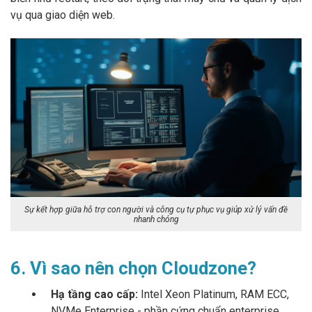
vụ qua giao diện web.
Sự kết hợp giữa hỗ trợ con người và công cụ tự phục vụ giúp xử lý vấn đề
nhanh chóng
6. Vì sao nên chọn Cloudzone?
Hạ tầng cao cấp:
Intel Xeon Platinum, RAM ECC,
NVMe Enterprise - phần cứng chuẩn enterprise.