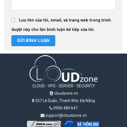
Lưu tên của tôi, email, và trang web trong trình
duyệt này cho lần bình luận kế tiếp của tôi.
CLOUD - VPS - SERVER - SECURITY
cloudzone.vn
257 Lê Duẩn, Thanh Khê, Đà Nẵng
0906.489.647
support@cloudzone.vn