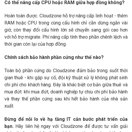
Có thể nâng cấp CPU hoặc RAM giữa hợp đồng không?
Hoàn toàn được. Cloudzone hỗ trợ nâng cấp linh hoạt - thêm
RAM hoặc CPU trong cùng cấu hình chỉ cần dừng ngắn vài
giờ, còn thay đổi cấu hình lớn sẽ chuyển sang gói cao hơn
với hỗ trợ migrate. Phí nâng cấp tính theo phần chênh lệch và
thời gian còn lại của hợp đồng.
Chính sách bảo hành phần cứng như thế nào?
Toàn bộ phần cứng do Cloudzone đảm bảo trong suốt thời
gian thuê - khi gặp sự cố, đội kỹ thuật xử lý không phát sinh
chi phí cho khách hàng. Đây là khác biệt cơ bản giữa thuê và
mua đứt: khi mua đứt, doanh nghiệp tự chịu chi phí bảo hành
và thay thế phần cứng sau khi hết bảo hành của nhà sản
xuất.
Đừng để nỗi lo về hạ tầng IT cản bước phát triển của
bạn.
Hãy liên hệ ngay với Cloudzone để được tư vấn giải