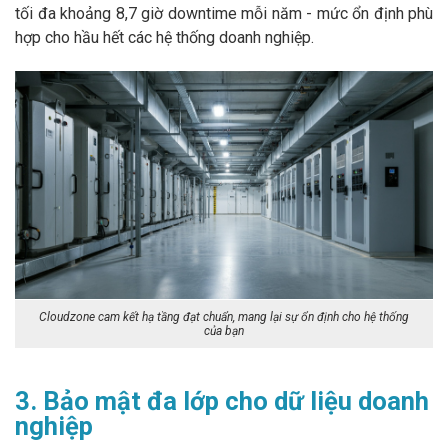
tối đa khoảng 8,7 giờ downtime mỗi năm - mức ổn định phù
hợp cho hầu hết các hệ thống doanh nghiệp.
Cloudzone cam kết hạ tầng đạt chuẩn, mang lại sự ổn định cho hệ thống
của bạn
3. Bảo mật đa lớp cho dữ liệu doanh
nghiệp