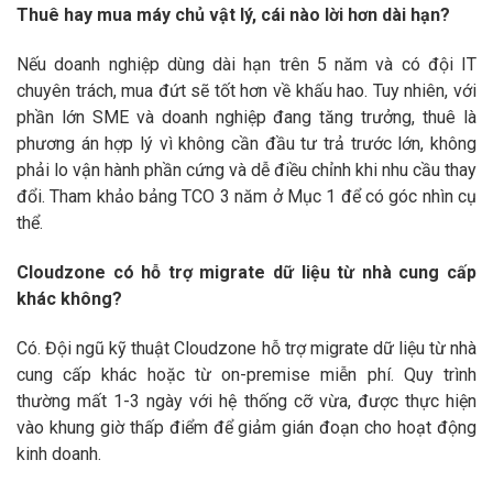
Thuê hay mua máy chủ vật lý, cái nào lời hơn dài hạn?
Nếu doanh nghiệp dùng dài hạn trên 5 năm và có đội IT
chuyên trách, mua đứt sẽ tốt hơn về khấu hao. Tuy nhiên, với
phần lớn SME và doanh nghiệp đang tăng trưởng, thuê là
phương án hợp lý vì không cần đầu tư trả trước lớn, không
phải lo vận hành phần cứng và dễ điều chỉnh khi nhu cầu thay
đổi. Tham khảo bảng TCO 3 năm ở Mục 1 để có góc nhìn cụ
thể.
Cloudzone có hỗ trợ migrate dữ liệu từ nhà cung cấp
khác không?
Có. Đội ngũ kỹ thuật Cloudzone hỗ trợ migrate dữ liệu từ nhà
cung cấp khác hoặc từ on-premise miễn phí. Quy trình
thường mất 1-3 ngày với hệ thống cỡ vừa, được thực hiện
vào khung giờ thấp điểm để giảm gián đoạn cho hoạt động
kinh doanh.