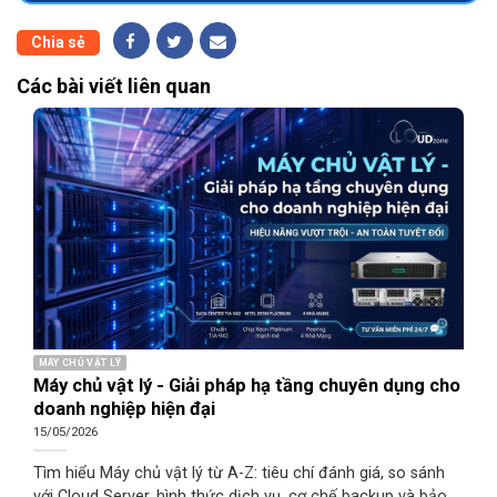
Chia sẻ
Các bài viết liên quan
MÁY CHỦ VẬT LÝ
Máy chủ vật lý - Giải pháp hạ tầng chuyên dụng cho
doanh nghiệp hiện đại
15/05/2026
Tìm hiểu Máy chủ vật lý từ A-Z: tiêu chí đánh giá, so sánh
với Cloud Server, hình thức dịch vụ, cơ chế backup và bảo