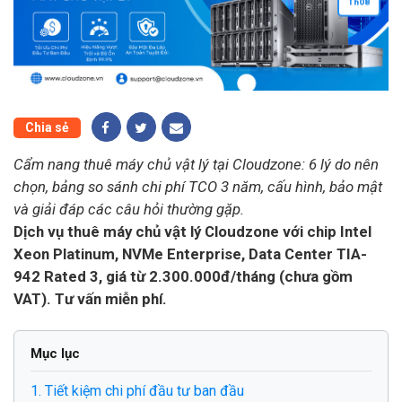
Th
08
Chia sẻ
Cẩm nang thuê máy chủ vật lý tại Cloudzone: 6 lý do nên
chọn, bảng so sánh chi phí TCO 3 năm, cấu hình, bảo mật
và giải đáp các câu hỏi thường gặp.
Dịch vụ thuê máy chủ vật lý Cloudzone với chip Intel
Xeon Platinum, NVMe Enterprise, Data Center TIA-
942 Rated 3, giá từ 2.300.000đ/tháng (chưa gồm
VAT). Tư vấn miễn phí.
Mục lục
1. Tiết kiệm chi phí đầu tư ban đầu