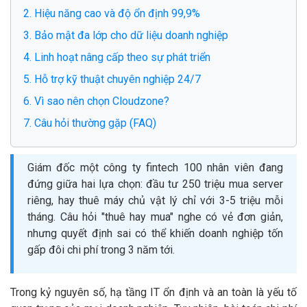
2. Hiệu năng cao và độ ổn định 99,9%
3. Bảo mật đa lớp cho dữ liệu doanh nghiệp
4. Linh hoạt nâng cấp theo sự phát triển
5. Hỗ trợ kỹ thuật chuyên nghiệp 24/7
6. Vì sao nên chọn Cloudzone?
7. Câu hỏi thường gặp (FAQ)
Giám đốc một công ty fintech 100 nhân viên đang
đứng giữa hai lựa chọn: đầu tư 250 triệu mua server
riêng, hay thuê máy chủ vật lý chỉ với 3-5 triệu mỗi
tháng. Câu hỏi "thuê hay mua" nghe có vẻ đơn giản,
nhưng quyết định sai có thể khiến doanh nghiệp tốn
gấp đôi chi phí trong 3 năm tới.
Trong kỷ nguyên số, hạ tầng IT ổn định và an toàn là yếu tố