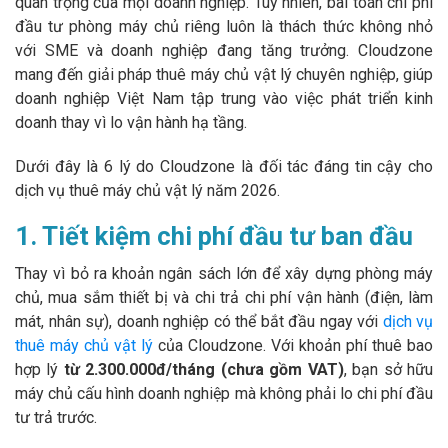
quan trọng của mọi doanh nghiệp. Tuy nhiên, bài toán chi phí
đầu tư phòng máy chủ riêng luôn là thách thức không nhỏ
với SME và doanh nghiệp đang tăng trưởng. Cloudzone
mang đến giải pháp thuê máy chủ vật lý chuyên nghiệp, giúp
doanh nghiệp Việt Nam tập trung vào việc phát triển kinh
doanh thay vì lo vận hành hạ tầng.
Dưới đây là 6 lý do Cloudzone là đối tác đáng tin cậy cho
dịch vụ thuê máy chủ vật lý năm 2026.
1. Tiết kiệm chi phí đầu tư ban đầu
Thay vì bỏ ra khoản ngân sách lớn để xây dựng phòng máy
chủ, mua sắm thiết bị và chi trả chi phí vận hành (điện, làm
mát, nhân sự), doanh nghiệp có thể bắt đầu ngay với
dịch vụ
thuê máy chủ vật lý
của Cloudzone. Với khoản phí thuê bao
hợp lý
từ 2.300.000đ/tháng (chưa gồm VAT)
, bạn sở hữu
máy chủ cấu hình doanh nghiệp mà không phải lo chi phí đầu
tư trả trước.