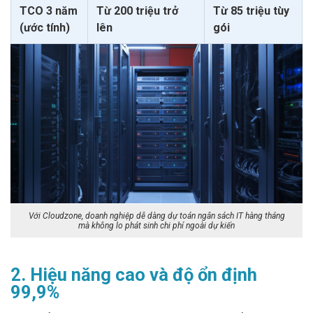
TCO 3 năm
Từ 200 triệu trở
Từ 85 triệu tùy
(ước tính)
lên
gói
Với Cloudzone, doanh nghiệp dễ dàng dự toán ngân sách IT hàng tháng
mà không lo phát sinh chi phí ngoài dự kiến
2. Hiệu năng cao và độ ổn định
99,9%