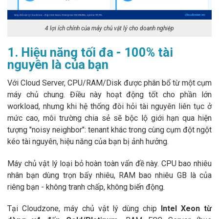
4 lợi ích chính của máy chủ vật lý cho doanh nghiệp
1. Hiệu năng tối đa - 100% tài
nguyên là của bạn
Với Cloud Server, CPU/RAM/Disk được phân bổ từ một cụm
máy chủ chung. Điều này hoạt động tốt cho phần lớn
workload, nhưng khi hệ thống đòi hỏi tài nguyên liên tục ở
mức cao, môi trường chia sẻ sẽ bộc lộ giới hạn qua hiện
tượng "noisy neighbor": tenant khác trong cùng cụm đột ngột
kéo tài nguyên, hiệu năng của bạn bị ảnh hưởng.
Máy chủ vật lý loại bỏ hoàn toàn vấn đề này. CPU bao nhiêu
nhân bạn dùng trọn bấy nhiêu, RAM bao nhiêu GB là của
riêng bạn - không tranh chấp, không biến động.
Tại Cloudzone, máy chủ vật lý dùng chip
Intel Xeon từ