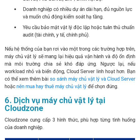
Doanh nghiệp có nhiều dự án dài hạn, đủ nguồn lực
và muốn chủ động kiểm soát hạ tầng.
Yêu cầu bảo mật vật lý độc lập hoặc tuân thủ chuẩn
audit (tài chính, y tế, chính phủ).
Nếu hệ thống của bạn rơi vào một trong các trường hợp trên,
máy chủ vật lý sẽ mang lại hiệu quả vận hành và độ ổn định
mà môi trường chia sẻ khó đáp ứng. Ngược lại, nếu
workload nhỏ và biến động, Cloud Server linh hoạt hơn. Bạn
có thể xem thêm bài
so sánh máy chủ vật lý và Cloud Server
hoặc
nên mua hay thuê máy chủ vật lý
để chọn đúng.
6. Dịch vụ máy chủ vật lý tại
Cloudzone
Cloudzone cung cấp 3 hình thức, phù hợp từng tình huống
của doanh nghiệp.