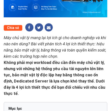
Chia sẻ
Máy chủ vật lý mang lại lợi ích gì cho doanh nghiệp và khi
nào nên dùng? Bài viết phân tích 4 lợi ích thiết thực: hiệu
năng, bảo mật vật lý, băng thông và toàn quyền kiểm soát,
kèm các trường hợp nên chọn.
Không phải mọi workload đều cần đến máy chủ vật lý,
nhưng với những hệ thống yêu cầu tài nguyên lớn liên
tục, bảo mật vật lý độc lập hay băng thông cao ổn
định, Dedicated Server là lựa chọn khó thay thế. Dưới
đây là 4 lợi ích thiết thực để bạn đối chiếu với nhu cầu
thực tế.
Mục lục