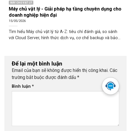
MÁY CHỦ VẬT LÝ
Máy chủ vật lý - Giải pháp hạ tầng chuyên dụng cho
doanh nghiệp hiện đại
15/05/2026
Tìm hiểu Máy chủ vật lý từ A-Z: tiêu chí đánh giá, so sánh
với Cloud Server, hình thức dịch vụ, cơ chế backup và bảo
mật. Cloudzone - giải pháp Dedicated Server uy tín tại Đà
Nẵng, Việt Nam.
Để lại một bình luận
Email của bạn sẽ không được hiển thị công khai.
Các
trường bắt buộc được đánh dấu
*
Bình luận
*