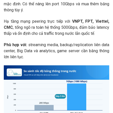
mặc định. Có thể nâng lên port 10Gbps và mua thêm băng
thông tùy ý.
Hạ tầng mạng peering trực tiếp với
VNPT, FPT, Viettel,
CMC
, tổng ngõ ra toàn hệ thống 500Gbps, đảm bảo latency
thấp và ổn định cho cả traffic trong nước lẫn quốc tế.
Phù hợp với:
streaming media, backup/replication liên data
center, Big Data và analytics, game server cần băng thông
lớn liên tục.