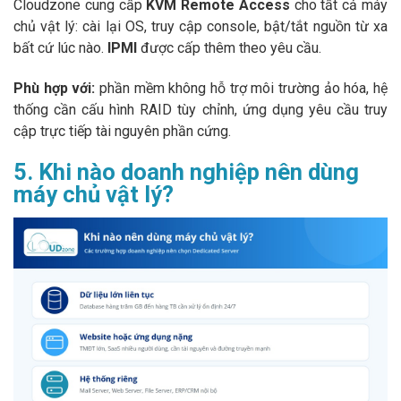
Cloudzone cung cấp
KVM Remote Access
cho tất cả máy
chủ vật lý: cài lại OS, truy cập console, bật/tắt nguồn từ xa
bất cứ lúc nào.
IPMI
được cấp thêm theo yêu cầu.
Phù hợp với:
phần mềm không hỗ trợ môi trường ảo hóa, hệ
thống cần cấu hình RAID tùy chỉnh, ứng dụng yêu cầu truy
cập trực tiếp tài nguyên phần cứng.
5. Khi nào doanh nghiệp nên dùng
máy chủ vật lý?