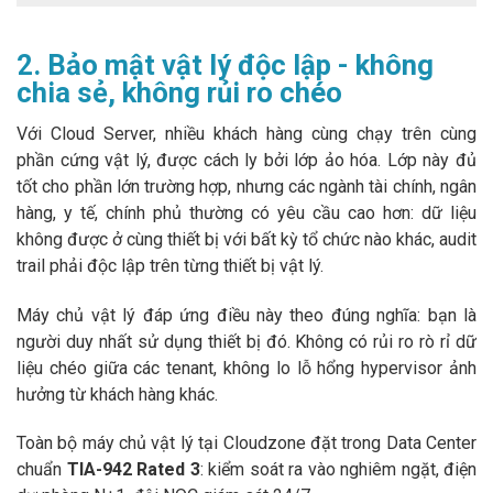
2. Bảo mật vật lý độc lập - không
chia sẻ, không rủi ro chéo
Với Cloud Server, nhiều khách hàng cùng chạy trên cùng
phần cứng vật lý, được cách ly bởi lớp ảo hóa. Lớp này đủ
tốt cho phần lớn trường hợp, nhưng các ngành tài chính, ngân
hàng, y tế, chính phủ thường có yêu cầu cao hơn: dữ liệu
không được ở cùng thiết bị với bất kỳ tổ chức nào khác, audit
trail phải độc lập trên từng thiết bị vật lý.
Máy chủ vật lý đáp ứng điều này theo đúng nghĩa: bạn là
người duy nhất sử dụng thiết bị đó. Không có rủi ro rò rỉ dữ
liệu chéo giữa các tenant, không lo lỗ hổng hypervisor ảnh
hưởng từ khách hàng khác.
Toàn bộ máy chủ vật lý tại Cloudzone đặt trong Data Center
chuẩn
TIA-942 Rated 3
: kiểm soát ra vào nghiêm ngặt, điện