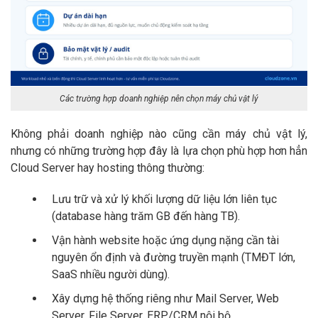
Các trường hợp doanh nghiệp nên chọn máy chủ vật lý
Không phải doanh nghiệp nào cũng cần máy chủ vật lý,
nhưng có những trường hợp đây là lựa chọn phù hợp hơn hẳn
Cloud Server hay hosting thông thường:
Lưu trữ và xử lý khối lượng dữ liệu lớn liên tục
(database hàng trăm GB đến hàng TB).
Vận hành website hoặc ứng dụng nặng cần tài
nguyên ổn định và đường truyền mạnh (TMĐT lớn,
SaaS nhiều người dùng).
Xây dựng hệ thống riêng như Mail Server, Web
Server, File Server, ERP/CRM nội bộ.