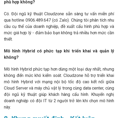
phù hợp không?
Có. Đội ngũ kỹ thuật Cloudzone sẵn sàng tư vấn miễn phí
qua hotline 0906.489.647 (có Zalo). Chúng tôi phân tích nhu
cầu cụ thể của doanh nghiệp, đề xuất cấu hình phù hợp và
mức giá hợp lý - đảm bảo bạn không trả nhiều hơn mức cần
thiết.
Mô hình Hybrid có phức tạp khi triển khai và quản lý
không?
Mô hình Hybrid phức tạp hơn dùng một loại duy nhất, nhưng
không đến mức khó kiểm soát. Cloudzone hỗ trợ triển khai
mô hình Hybrid với mạng nội bộ tốc độ cao kết nối giữa
Cloud Server và máy chủ vật lý trong cùng data center, cùng
đội ngũ kỹ thuật giúp khách hàng cấu hình. Khuyến nghị
doanh nghiệp có đội IT từ 2 người trở lên khi chọn mô hình
này.