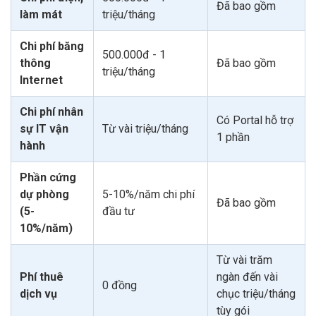
Đã bao gồm
làm mát
triệu/tháng
Chi phí băng
500.000đ - 1
thông
Đã bao gồm
triệu/tháng
Internet
Chi phí nhân
Có Portal hỗ trợ
sự IT vận
Từ vài triệu/tháng
1 phần
hành
Phần cứng
dự phòng
5-10%/năm chi phí
Đã bao gồm
(5-
đầu tư
10%/năm)
Từ vài trăm
Phí thuê
ngàn đến vài
0 đồng
dịch vụ
chục triệu/tháng
tùy gói