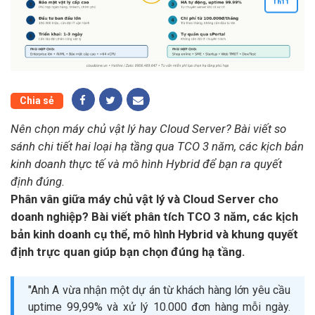
Th
11
Chia sẻ
Nên chọn máy chủ vật lý hay Cloud Server? Bài viết so
sánh chi tiết hai loại hạ tầng qua TCO 3 năm, các kịch bản
kinh doanh thực tế và mô hình Hybrid để bạn ra quyết
định đúng.
Phân vân giữa máy chủ vật lý và Cloud Server cho
doanh nghiệp? Bài viết phân tích TCO 3 năm, các kịch
bản kinh doanh cụ thể, mô hình Hybrid và khung quyết
định trực quan giúp bạn chọn đúng hạ tầng.
"Anh A vừa nhận một dự án từ khách hàng lớn yêu cầu
uptime 99,99% và xử lý 10.000 đơn hàng mỗi ngày.