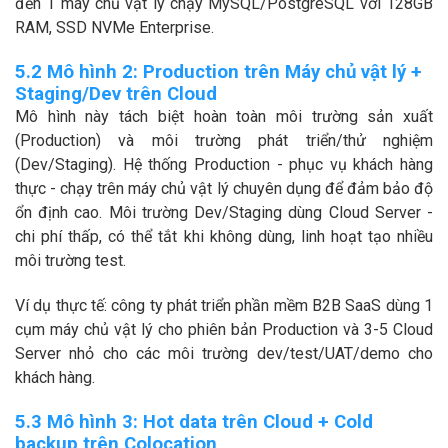
đến 1 máy chủ vật lý chạy MySQL/PostgreSQL với 128GB
RAM, SSD NVMe Enterprise.
5.2 Mô hình 2: Production trên Máy chủ vật lý +
Staging/Dev trên Cloud
Mô hình này tách biệt hoàn toàn môi trường sản xuất
(Production) và môi trường phát triển/thử nghiệm
(Dev/Staging). Hệ thống Production - phục vụ khách hàng
thực - chạy trên máy chủ vật lý chuyên dụng để đảm bảo độ
ổn định cao. Môi trường Dev/Staging dùng Cloud Server -
chi phí thấp, có thể tắt khi không dùng, linh hoạt tạo nhiều
môi trường test.
Ví dụ thực tế: công ty phát triển phần mềm B2B SaaS dùng 1
cụm máy chủ vật lý cho phiên bản Production và 3-5 Cloud
Server nhỏ cho các môi trường dev/test/UAT/demo cho
khách hàng.
5.3 Mô hình 3: Hot data trên Cloud + Cold
backup trên Colocation