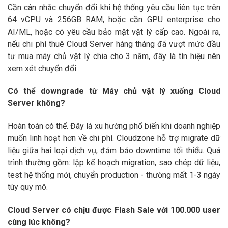
Cần cân nhắc chuyển đổi khi hệ thống yêu cầu liên tục trên
64 vCPU và 256GB RAM, hoặc cần GPU enterprise cho
AI/ML, hoặc có yêu cầu bảo mật vật lý cấp cao. Ngoài ra,
nếu chi phí thuê Cloud Server hàng tháng đã vượt mức đầu
tư mua máy chủ vật lý chia cho 3 năm, đây là tín hiệu nên
xem xét chuyển đổi.
Có thể downgrade từ Máy chủ vật lý xuống Cloud
Server không?
Hoàn toàn có thể. Đây là xu hướng phổ biến khi doanh nghiệp
muốn linh hoạt hơn về chi phí. Cloudzone hỗ trợ migrate dữ
liệu giữa hai loại dịch vụ, đảm bảo downtime tối thiểu. Quá
trình thường gồm: lập kế hoạch migration, sao chép dữ liệu,
test hệ thống mới, chuyển production - thường mất 1-3 ngày
tùy quy mô.
Cloud Server có chịu được Flash Sale với 100.000 user
cùng lúc không?