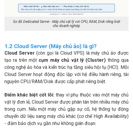
Sơ đồ Dedicated Server - Máy chủ vật lý với CPU, RAM, Disk riêng biệt
cho doanh nghiệp
1.2 Cloud Server (Máy chủ ảo) là gì?
Cloud Server
(còn gọi là Cloud VPS) là máy chủ ảo được
tạo ra trên một
cụm máy chủ vật lý (Cluster)
thông qua
công nghệ ảo hóa và kiến trúc hạ tầng siêu hội tụ (HCI). Mỗi
Cloud Server hoạt động độc lập với hệ điều hành riêng, tài
nguyên CPU/RAM/Disk được cấp phát riêng biệt.
Điểm khác biệt cốt lõi:
thay vì phụ thuộc vào một máy chủ
vật lý đơn lẻ, Cloud Server được phân tán trên nhiều máy chủ
trong cụm. Nếu một máy chủ gặp sự cố, hệ thống tự động
chuyển dữ liệu sang máy chủ khác (cơ chế High Availability)
- đảm bảo dịch vụ gần như không gián đoạn.