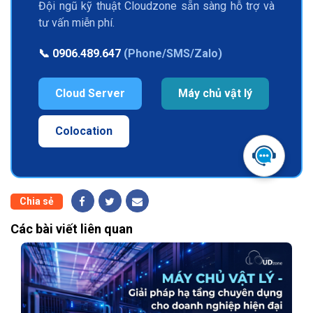
Đội ngũ kỹ thuật Cloudzone sẵn sàng hỗ trợ và
tư vấn miễn phí.
📞
0906.489.647
(Phone/SMS/Zalo)
Cloud Server
Máy chủ vật lý
Colocation
Chia sẻ
Các bài viết liên quan