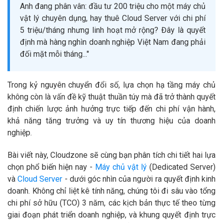
Anh đang phân vân: đầu tư 200 triệu cho một máy chủ
vật lý chuyên dụng, hay thuê Cloud Server với chi phí
5 triệu/tháng nhưng linh hoạt mở rộng? Đây là quyết
định mà hàng nghìn doanh nghiệp Việt Nam đang phải
đối mặt mỗi tháng..."
Trong kỷ nguyên chuyển đổi số, lựa chọn hạ tầng máy chủ
không còn là vấn đề kỹ thuật thuần túy mà đã trở thành quyết
định chiến lược ảnh hưởng trực tiếp đến chi phí vận hành,
khả năng tăng trưởng và uy tín thương hiệu của doanh
nghiệp.
Bài viết này, Cloudzone sẽ cùng bạn phân tích chi tiết hai lựa
chọn phổ biến hiện nay -
Máy chủ vật lý
(Dedicated Server)
và
Cloud Server
- dưới góc nhìn của người ra quyết định kinh
doanh. Không chỉ liệt kê tính năng, chúng tôi đi sâu vào tổng
chi phí sở hữu (TCO) 3 năm, các kịch bản thực tế theo từng
giai đoạn phát triển doanh nghiệp, và khung quyết định trực