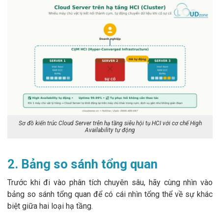
Sơ đồ kiến trúc Cloud Server trên hạ tầng siêu hội tụ HCI với cơ chế High
Availability tự động
2. Bảng so sánh tổng quan
Trước khi đi vào phân tích chuyên sâu, hãy cùng nhìn vào
bảng so sánh tổng quan để có cái nhìn tổng thể về sự khác
biệt giữa hai loại hạ tầng.