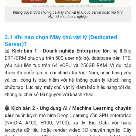
Khung quyết định chọn giữa Máy chủ vật lý, Cloud Server hoặc mô hình
Hybrid cho doanh nghiệp
3.1 Khi nào chọn Máy chủ vật lý (Dedicated
Server)?
📊 Kịch bản 1 - Doanh nghiệp Enterprise lớn:
hệ thống
ERP/CRM phục vụ trên 500 user nội bộ, database trên 1TB,
yêu cầu liên tục trên 64 vCPU và 256GB RAM. Ví dụ: tập
đoàn đa quốc gia có chi nhánh tại Việt Nam, ngân hàng vừa
và lớn, công ty bảo hiểm với hệ thống quản lý khách hàng
phức tạp. Lúc này, máy chủ vật lý đảm bảo hiệu năng tối đa,
không bị chia sẻ tài nguyên với khách khác.
🤖 Kịch bản 2 - Ứng dụng AI / Machine Learning chuyên
sâu:
huấn luyện mô hình Deep Learning cần GPU enterprise
(NVIDIA A100, H100, V100), xử lý Big Data với hàng
terabyte dữ liệu, hoặc render video 3D chuyên nghiệp. Đây