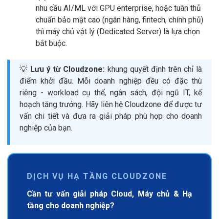
nhu cầu AI/ML với GPU enterprise, hoặc tuân thủ
chuẩn bảo mật cao (ngân hàng, fintech, chính phủ)
thì máy chủ vật lý (Dedicated Server) là lựa chọn
bắt buộc.
💡
Lưu ý từ Cloudzone:
khung quyết định trên chỉ là
điểm khởi đầu. Mỗi doanh nghiệp đều có đặc thù
riêng - workload cụ thể, ngân sách, đội ngũ IT, kế
hoạch tăng trưởng. Hãy liên hệ Cloudzone để được tư
vấn chi tiết và đưa ra giải pháp phù hợp cho doanh
nghiệp của bạn.
DỊCH VỤ HẠ TẦNG CLOUDZONE
Cần tư vấn giải pháp Cloud, Máy chủ & Hạ
tầng cho doanh nghiệp?