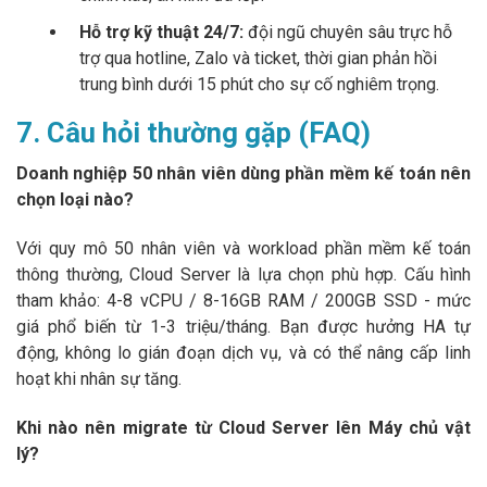
Hỗ trợ kỹ thuật 24/7:
đội ngũ chuyên sâu trực hỗ
trợ qua hotline, Zalo và ticket, thời gian phản hồi
trung bình dưới 15 phút cho sự cố nghiêm trọng.
7. Câu hỏi thường gặp (FAQ)
Doanh nghiệp 50 nhân viên dùng phần mềm kế toán nên
chọn loại nào?
Với quy mô 50 nhân viên và workload phần mềm kế toán
thông thường, Cloud Server là lựa chọn phù hợp. Cấu hình
tham khảo: 4-8 vCPU / 8-16GB RAM / 200GB SSD - mức
giá phổ biến từ 1-3 triệu/tháng. Bạn được hưởng HA tự
động, không lo gián đoạn dịch vụ, và có thể nâng cấp linh
hoạt khi nhân sự tăng.
Khi nào nên migrate từ Cloud Server lên Máy chủ vật
lý?