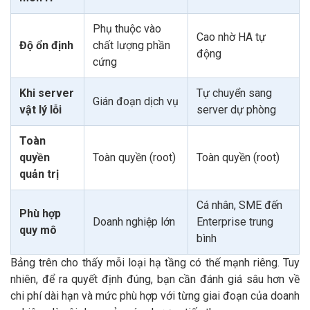
Phụ thuộc vào
Cao nhờ HA tự
Độ ổn định
chất lượng phần
động
cứng
Khi server
Tự chuyển sang
Gián đoạn dịch vụ
vật lý lỗi
server dự phòng
Toàn
quyền
Toàn quyền (root)
Toàn quyền (root)
quản trị
Cá nhân, SME đến
Phù hợp
Doanh nghiệp lớn
Enterprise trung
quy mô
bình
Bảng trên cho thấy mỗi loại hạ tầng có thế mạnh riêng. Tuy
nhiên, để ra quyết định đúng, bạn cần đánh giá sâu hơn về
chi phí dài hạn và mức phù hợp với từng giai đoạn của doanh