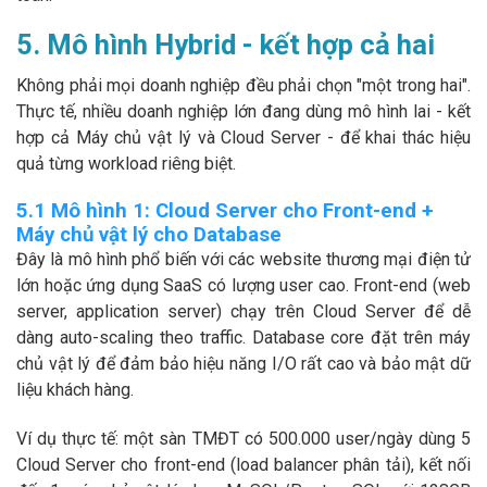
5. Mô hình Hybrid - kết hợp cả hai
Không phải mọi doanh nghiệp đều phải chọn "một trong hai".
Thực tế, nhiều doanh nghiệp lớn đang dùng mô hình lai - kết
hợp cả Máy chủ vật lý và Cloud Server - để khai thác hiệu
quả từng workload riêng biệt.
5.1 Mô hình 1: Cloud Server cho Front-end +
Máy chủ vật lý cho Database
Đây là mô hình phổ biến với các website thương mại điện tử
lớn hoặc ứng dụng SaaS có lượng user cao. Front-end (web
server, application server) chạy trên Cloud Server để dễ
dàng auto-scaling theo traffic. Database core đặt trên máy
chủ vật lý để đảm bảo hiệu năng I/O rất cao và bảo mật dữ
liệu khách hàng.
Ví dụ thực tế: một sàn TMĐT có 500.000 user/ngày dùng 5
Cloud Server cho front-end (load balancer phân tải), kết nối