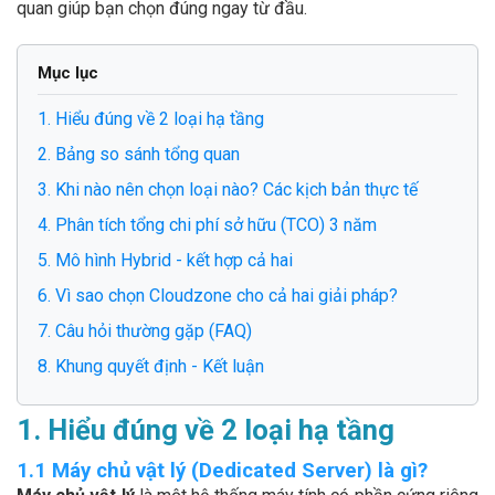
quan giúp bạn chọn đúng ngay từ đầu.
Mục lục
1. Hiểu đúng về 2 loại hạ tầng
2. Bảng so sánh tổng quan
3. Khi nào nên chọn loại nào? Các kịch bản thực tế
4. Phân tích tổng chi phí sở hữu (TCO) 3 năm
5. Mô hình Hybrid - kết hợp cả hai
6. Vì sao chọn Cloudzone cho cả hai giải pháp?
7. Câu hỏi thường gặp (FAQ)
8. Khung quyết định - Kết luận
1. Hiểu đúng về 2 loại hạ tầng
1.1 Máy chủ vật lý (Dedicated Server) là gì?