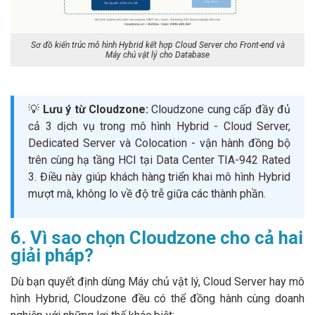
Sơ đồ kiến trúc mô hình Hybrid kết hợp Cloud Server cho Front-end và
Máy chủ vật lý cho Database
💡
Lưu ý từ Cloudzone:
Cloudzone cung cấp đầy đủ
cả 3 dịch vụ trong mô hình Hybrid - Cloud Server,
Dedicated Server và Colocation - vận hành đồng bộ
trên cùng hạ tầng HCI tại Data Center TIA-942 Rated
3. Điều này giúp khách hàng triển khai mô hình Hybrid
mượt mà, không lo về độ trễ giữa các thành phần.
6. Vì sao chọn Cloudzone cho cả hai
giải pháp?
Dù bạn quyết định dùng Máy chủ vật lý, Cloud Server hay mô
hình Hybrid, Cloudzone đều có thể đồng hành cùng doanh