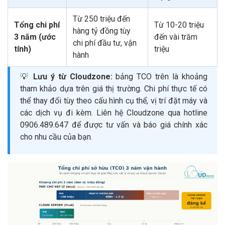
Từ 250 triệu đến
Tổng chi phí
Từ 10-20 triệu
hàng tỷ đồng tùy
3 năm (ước
đến vài trăm
chi phí đầu tư, vận
tính)
triệu
hành
💡
Lưu ý từ Cloudzone:
bảng TCO trên là khoảng
tham khảo dựa trên giá thị trường. Chi phí thực tế có
thể thay đổi tùy theo cấu hình cụ thể, vị trí đặt máy và
các dịch vụ đi kèm. Liên hệ Cloudzone qua hotline
0906.489.647 để được tư vấn và báo giá chính xác
cho nhu cầu của bạn.