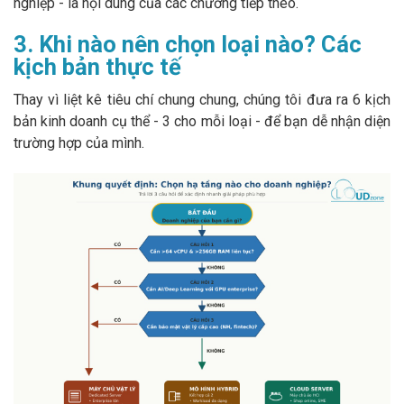
nghiệp - là nội dung của các chương tiếp theo.
3. Khi nào nên chọn loại nào? Các
kịch bản thực tế
Thay vì liệt kê tiêu chí chung chung, chúng tôi đưa ra 6 kịch
bản kinh doanh cụ thể - 3 cho mỗi loại - để bạn dễ nhận diện
trường hợp của mình.