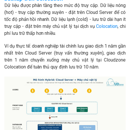
Dữ liệu được phân tầng theo mức độ truy cập. Dữ liệu nóng
(hot) - truy cập thường xuyên - đặt trên Cloud Server để có
tốc độ phản hồi nhanh. Dữ liệu lạnh (cold) - lưu trữ dài hạn ít
truy cập - đặt trên máy chủ vật lý tại dịch vụ
Colocation
, chi
phí lưu trữ thấp hơn nhiều.
Ví dụ thực tế: doanh nghiệp tài chính lưu giao dịch 1 năm gần
nhất trên Cloud Server (truy vấn thường xuyên), giao dịch
trên 1 năm chuyển xuống máy chủ vật lý tại Cloudzone
Colocation để tuân thủ quy định lưu trữ 10 năm.