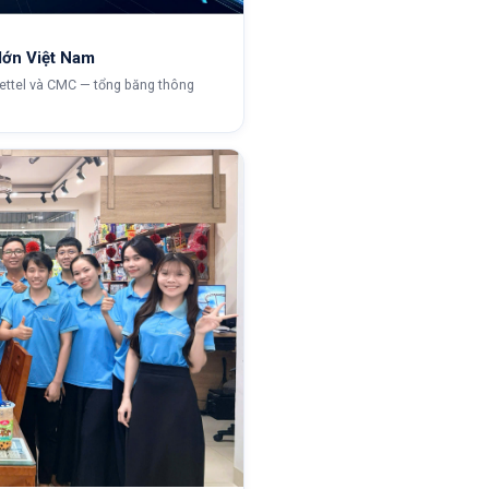
lớn Việt Nam
iettel và CMC — tổng băng thông