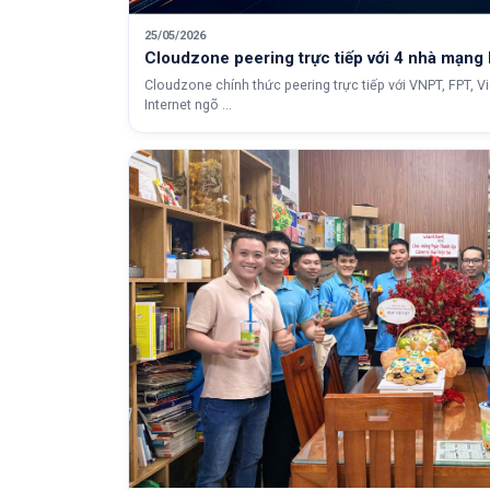
25/05/2026
Cloudzone peering trực tiếp với 4 nhà mạng 
Cloudzone chính thức peering trực tiếp với VNPT, FPT, V
Internet ngõ ...