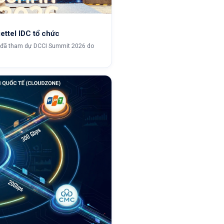
ttel IDC tổ chức
ũ đã tham dự DCCI Summit 2026 do