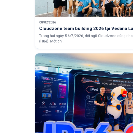
08/07/2026
Cloudzone team building 2026 tại Vedana L
Trong hai ngày 5-6/7/2026, đội ngũ Cloudzone cùng nha
(Huế). Một ch...