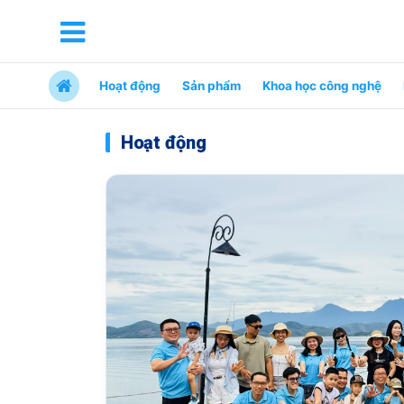
Hoạt động
Sản phẩm
Khoa học công nghệ
Hoạt động