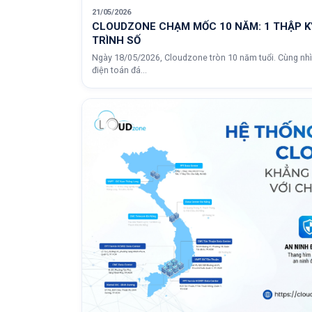
21/05/2026
CLOUDZONE CHẠM MỐC 10 NĂM: 1 THẬP K
TRÌNH SỐ
Ngày 18/05/2026, Cloudzone tròn 10 năm tuổi. Cùng nhìn
điện toán đá...