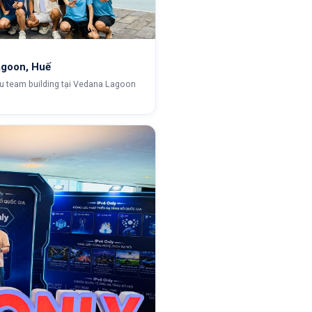
agoon, Huế
u team building tại Vedana Lagoon