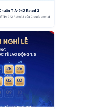
 Chuẩn TIA-942 Rated 3
ế TIA-942 Rated 3 của Cloudzone tại