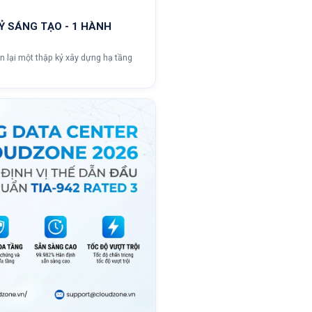
Ỷ SÁNG TẠO - 1 HÀNH
 lại một thập kỷ xây dựng hạ tầng