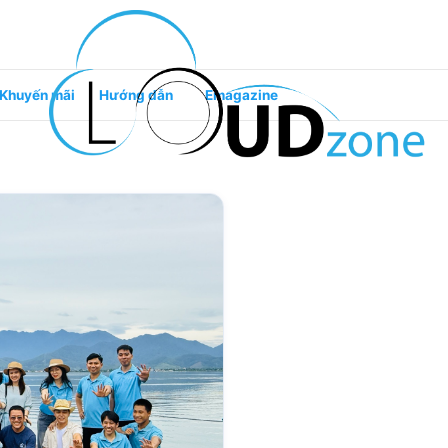
Khuyến mãi
Hướng dẫn
Emagazine