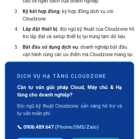
cầu và ngân sách của doanh nghiệp.
Ký kết hợp đồng:
ký hợp đồng dịch vụ với
Cloudzone.
Lắp đặt thiết bị:
đội ngũ kỹ thuật của Cloudzone hỗ
trợ lắp đặt và setup thiết bị tại trung tâm dữ liệu.
Bắt đầu sử dụng dịch vụ:
doanh nghiệp bắt đầu
vận hành cùng các ưu điểm mà Cloudzone mang lại.
DỊCH VỤ HẠ TẦNG CLOUDZONE
Cần tư vấn giải pháp Cloud, Máy chủ & Hạ
tầng cho doanh nghiệp?
Đội ngũ kỹ thuật Cloudzone sẵn sàng hỗ trợ và
tư vấn miễn phí.
📞
0906.489.647
(Phone/SMS/Zalo)