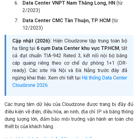
Data Center VNPT Nam Thăng Long, HN
(từ
2/2023)
Data Center CMC Tân Thuận, TP. HCM
(từ
12/2023)
Cập nhật (2026):
Hiện Cloudzone tập trung toàn bộ
hạ tầng tại
6 cụm Data Center khu vực TP.HCM
, tất
cả đạt chuẩn TIA-942 Rated 3, kết nối nội bộ bằng
cáp quang riêng theo cơ chế dự phòng 1+1 (DR-
ready). Các site Hà Nội và Đà Nẵng trước đây đã
ngừng khai thác. Xem chi tiết tại
Hệ thống Data Center
Cloudzone 2026
.
Các trung tâm dữ liệu của Cloudzone được trang bị đầy đủ
điều kiện về điện, điều hòa, an ninh, địa chỉ IP và băng thông
dung lượng lớn, đảm bảo môi trường vận hành an toàn cho
thiết bị của khách hàng.