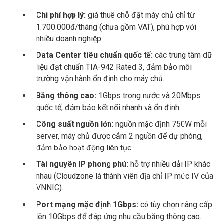
Chi phí hợp lý:
giá thuê chỗ đặt máy chủ chỉ từ
1.700.000đ/tháng (chưa gồm VAT), phù hợp với
nhiều doanh nghiệp.
Data Center tiêu chuẩn quốc tế:
các trung tâm dữ
liệu đạt chuẩn TIA-942 Rated 3, đảm bảo môi
trường vận hành ổn định cho máy chủ.
Băng thông cao:
1Gbps trong nước và 20Mbps
quốc tế, đảm bảo kết nối nhanh và ổn định.
Công suất nguồn lớn:
nguồn mặc định 750W mỗi
server, máy chủ được cắm 2 nguồn để dự phòng,
đảm bảo hoạt động liên tục.
Tài nguyên IP phong phú:
hỗ trợ nhiều dải IP khác
nhau (Cloudzone là thành viên địa chỉ IP mức IV của
VNNIC).
Port mạng mặc định 1Gbps:
có tùy chọn nâng cấp
lên 10Gbps để đáp ứng nhu cầu băng thông cao.