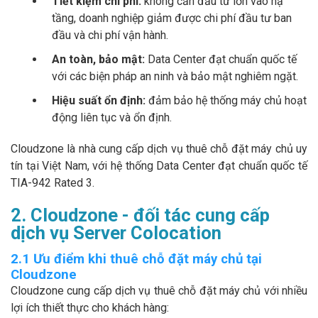
Tiết kiệm chi phí:
không cần đầu tư lớn vào hạ
tầng, doanh nghiệp giảm được chi phí đầu tư ban
đầu và chi phí vận hành.
An toàn, bảo mật:
Data Center đạt chuẩn quốc tế
với các biện pháp an ninh và bảo mật nghiêm ngặt.
Hiệu suất ổn định:
đảm bảo hệ thống máy chủ hoạt
động liên tục và ổn định.
Cloudzone là nhà cung cấp dịch vụ thuê chỗ đặt máy chủ uy
tín tại Việt Nam, với hệ thống Data Center đạt chuẩn quốc tế
TIA-942 Rated 3.
2. Cloudzone - đối tác cung cấp
dịch vụ Server Colocation
2.1 Ưu điểm khi thuê chỗ đặt máy chủ tại
Cloudzone
Cloudzone cung cấp dịch vụ thuê chỗ đặt máy chủ với nhiều
lợi ích thiết thực cho khách hàng: