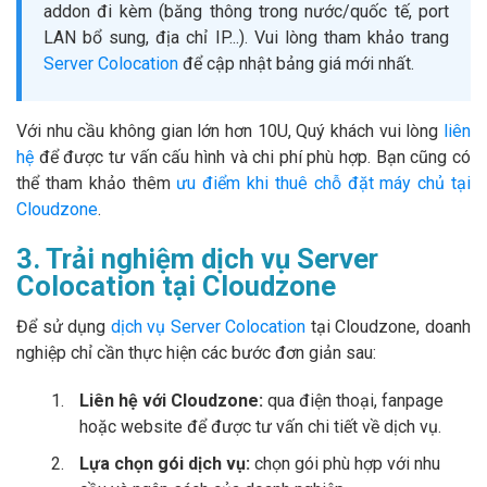
addon đi kèm (băng thông trong nước/quốc tế, port
LAN bổ sung, địa chỉ IP...). Vui lòng tham khảo trang
Server Colocation
để cập nhật bảng giá mới nhất.
Với nhu cầu không gian lớn hơn 10U, Quý khách vui lòng
liên
hệ
để được tư vấn cấu hình và chi phí phù hợp. Bạn cũng có
thể tham khảo thêm
ưu điểm khi thuê chỗ đặt máy chủ tại
Cloudzone
.
3. Trải nghiệm dịch vụ Server
Colocation tại Cloudzone
Để sử dụng
dịch vụ Server Colocation
tại Cloudzone, doanh
nghiệp chỉ cần thực hiện các bước đơn giản sau:
Liên hệ với Cloudzone:
qua điện thoại, fanpage
hoặc website để được tư vấn chi tiết về dịch vụ.
Lựa chọn gói dịch vụ:
chọn gói phù hợp với nhu