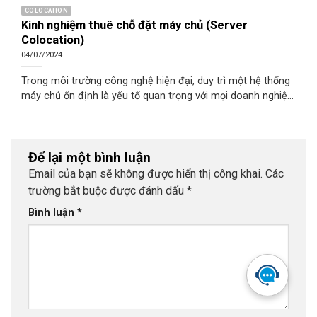
COLOCATION
Kinh nghiệm thuê chỗ đặt máy chủ (Server
Colocation)
04/07/2024
Trong môi trường công nghệ hiện đại, duy trì một hệ thống
máy chủ ổn định là yếu tố quan trọng với mọi doanh nghiệp.
Thuê chỗ đặt máy chủ (Server Colocation) là giải pháp giúp
tiết kiệm chi phí và tận dụng hạ tầng Data Center chuyên
nghiệp.
Để lại một bình luận
Email của bạn sẽ không được hiển thị công khai.
Các
trường bắt buộc được đánh dấu
*
Bình luận
*