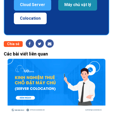
Cloud Server
Máy chủ vật lý
Colocation
Chia sẻ
Các bài viết liên quan