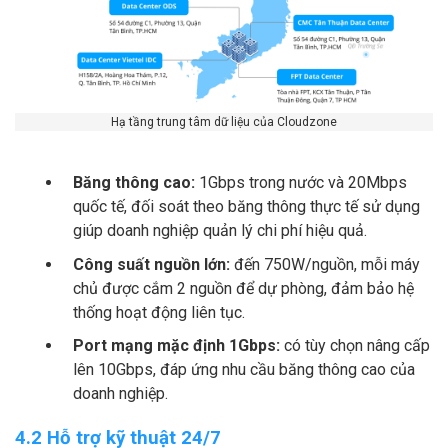
Hạ tầng trung tâm dữ liệu của Cloudzone
Băng thông cao:
1Gbps trong nước và 20Mbps
quốc tế, đối soát theo băng thông thực tế sử dụng
giúp doanh nghiệp quản lý chi phí hiệu quả.
Công suất nguồn lớn:
đến 750W/nguồn, mỗi máy
chủ được cắm 2 nguồn để dự phòng, đảm bảo hệ
thống hoạt động liên tục.
Port mạng mặc định 1Gbps:
có tùy chọn nâng cấp
lên 10Gbps, đáp ứng nhu cầu băng thông cao của
doanh nghiệp.
4.2 Hỗ trợ kỹ thuật 24/7