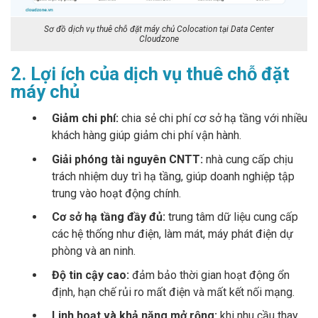
Sơ đồ dịch vụ thuê chỗ đặt máy chủ Colocation tại Data Center
Cloudzone
2. Lợi ích của dịch vụ thuê chỗ đặt
máy chủ
Giảm chi phí:
chia sẻ chi phí cơ sở hạ tầng với nhiều
khách hàng giúp giảm chi phí vận hành.
Giải phóng tài nguyên CNTT:
nhà cung cấp chịu
trách nhiệm duy trì hạ tầng, giúp doanh nghiệp tập
trung vào hoạt động chính.
Cơ sở hạ tầng đầy đủ:
trung tâm dữ liệu cung cấp
các hệ thống như điện, làm mát, máy phát điện dự
phòng và an ninh.
Độ tin cậy cao:
đảm bảo thời gian hoạt động ổn
định, hạn chế rủi ro mất điện và mất kết nối mạng.
Linh hoạt và khả năng mở rộng:
khi nhu cầu thay