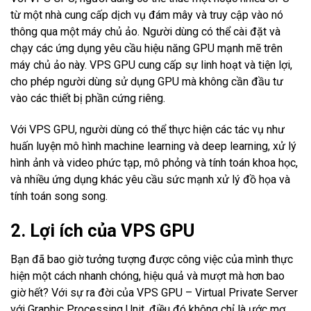
từ một nhà cung cấp dịch vụ đám mây và truy cập vào nó
thông qua một máy chủ ảo. Người dùng có thể cài đặt và
chạy các ứng dụng yêu cầu hiệu năng GPU mạnh mẽ trên
máy chủ ảo này. VPS GPU cung cấp sự linh hoạt và tiện lợi,
cho phép người dùng sử dụng GPU mà không cần đầu tư
vào các thiết bị phần cứng riêng.
Với VPS GPU, người dùng có thể thực hiện các tác vụ như
huấn luyện mô hình machine learning và deep learning, xử lý
hình ảnh và video phức tạp, mô phỏng và tính toán khoa học,
và nhiều ứng dụng khác yêu cầu sức mạnh xử lý đồ họa và
tính toán song song.
2. Lợi ích của VPS GPU
Bạn đã bao giờ tưởng tượng được công việc của mình thực
hiện một cách nhanh chóng, hiệu quả và mượt mà hơn bao
giờ hết? Với sự ra đời của VPS GPU – Virtual Private Server
với Graphic Processing Unit, điều đó không chỉ là ước mơ