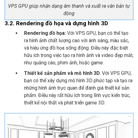
VPS GPU giúp nhận dạng âm thanh và xuất ra văn bản tự
động
3.2. Rendering đồ họa và dựng hình 3D
Rendering đồ họa:
Với VPS GPU, bạn có thể tạo
ra hình ảnh chất lượng cao với ánh sáng, màu sắc,
và hiệu ứng đồ họa sống động. Điều này đặc biệt
hữu ích trong việc tạo ra hình ảnh và video đẹp mắt,
như quảng cáo, phim ảnh, hoặc game.
Thiết kế sản phẩm và mô hình 3D
: Với VPS GPU,
bạn có thể xây dựng mô hình 3D phức tạp và tạo ra
những hình ảnh trực quan để đánh giá thiết kế sản
phẩm. Điều này rất hữu ích trong lĩnh vực kiến trúc,
thiết kế nội thất và phát triển game 3D.