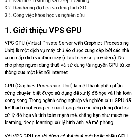
3.1. Machine Learning và Deep Learning
3.2. Rendering đồ họa và dựng hình 3D
3.3. Công việc khoa học và nghiên cứu
1. Giới thiệu VPS GPU
VPS GPU (Virtual Private Server with Graphics Processing
Unit) là một dịch vụ máy chủ ảo được cung cấp bởi các nhà
cung cấp dịch vụ đám mây (cloud service providers). Nó
cho phép người dùng thuê và sử dụng tài nguyên GPU từ xa
thông qua một kết nối internet.
GPU (Graphics Processing Unit) là một thành phần phần
cứng chuyên biệt được sử dụng để xử lý đồ họa và tính toán
song song. Trong ngành công nghiệp và nghiên cứu, GPU đã
trở thành một công cụ quan trọng cho các ứng dụng đòi hỏi
xử lý đồ họa và tính toán mạnh mẽ, chẳng hạn như machine
learning, deep learning, xử lý hình ảnh, và mô phỏng.
Với VPS GPU, người dùng có thể thuê một hoặc nhiều GPU