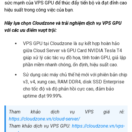
sức mạnh của VPS GPU để thúc đẩy tiến bộ và đạt đỉnh cao
hiệu suất trong công việc của bạn.
Hãy lựa chọn Cloudzone và trải nghiệm dịch vụ VPS GPU
với các ưu điểm vượt trội:
VPS GPU tại Cloudzone là sự kết hợp hoàn hảo
giữa Cloud Server và GPU Card NVIDIA Tesla T4
giúp xử lý các tác vụ đồ họa, tính toán GPU, giả lập
phần mềm nhanh chóng, ổn định, hiệu suất cao.
Sử dụng các máy chủ thế hệ mới với phiên bản chip
v3, v4, xung cao, RAM DDR4, disk SSD Enterprise
cho tốc độ và độ phản hồi cực cao, đảm bảo
uptime đạt 99.99%.
Tham khảo dịch vụ VPS giá rẻ:
https://cloudzone.vn/cloud-server/
Tham khảo dịch vụ VPS GPU:
https://cloudzone.vn/vps-