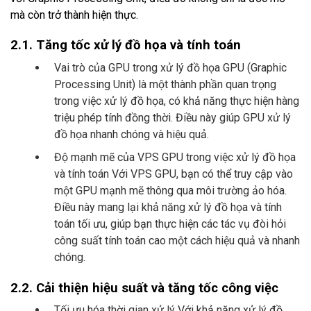
mà còn trở thành hiện thực.
2.1. Tăng tốc xử lý đồ họa và tính toán
Vai trò của GPU trong xử lý đồ họa GPU (Graphic
Processing Unit) là một thành phần quan trọng
trong việc xử lý đồ họa, có khả năng thực hiện hàng
triệu phép tính đồng thời. Điều này giúp GPU xử lý
đồ họa nhanh chóng và hiệu quả.
Độ mạnh mẽ của VPS GPU trong việc xử lý đồ họa
và tính toán Với VPS GPU, bạn có thể truy cập vào
một GPU mạnh mẽ thông qua môi trường ảo hóa.
Điều này mang lại khả năng xử lý đồ họa và tính
toán tối ưu, giúp bạn thực hiện các tác vụ đòi hỏi
công suất tính toán cao một cách hiệu quả và nhanh
chóng.
2.2. Cải thiện hiệu suất và tăng tốc công việc
Tối ưu hóa thời gian xử lý Với khả năng xử lý đồ