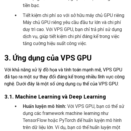
tiền bạc.
Tiết kiệm chi phí so với sở hữu máy chủ GPU riêng
Máy chủ GPU riêng yêu cầu đầu tư lớn và chi phí
duy trì cao. Với VPS GPU, bạn chỉ trả phí sử dụng
dịch vụ, giúp tiết kiệm chi phí đáng kể trong việc
tăng cường hiệu suất công việc.
3. Ứng dụng của VPS GPU
Với khả năng xử lý đồ họa và tính toán mạnh mẽ, VPS GPU
đã tạo ra một sự thay đổi đáng kể trong nhiều lĩnh vực công
nghệ. Dưới đây là một số ứng dụng cụ thể của VPS GPU:
3.1. Machine Learning và Deep Learning
Huấn luyện mô hình:
Với VPS GPU, bạn có thể sử
dụng các framework machine learning như
TensorFlow hoặc PyTorch để huấn luyện mô hình
trên dữ liệu lớn. Ví dụ, bạn có thể huấn luyện một