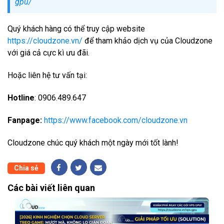
gpu/
Quý khách hàng có thể truy cập website
https://cloudzone.vn/
để tham khảo dịch vụ của Cloudzone
với giá cả cực kì ưu đãi.
Hoặc liên hệ tư vấn tại:
Hotline
: 0906.489.647
Fanpage:
https://www.facebook.com/cloudzone.vn
Cloudzone chúc quý khách một ngày mới tốt lành!
Chia sẻ
Các bài viết liên quan