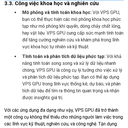
3.3. Công việc khoa học và nghiên cứu
Mô phỏng và tính toán khoa học:
Với VPS GPU,
bạn có thể thực hiện các mô phỏng khoa học phức
tạp như mô phỏng khí quyển, dòng chảy chất lỏng,
hay vật liệu. VPS GPU cung cấp sức mạnh tính toán
để tăng cường nghiên cứu và khám phá trong lĩnh
vực khoa học tự nhiên và kỹ thuật.
Tính toán và phân tích dữ liệu phức tạp:
Với khả
năng tính toán song song và xử lý dữ liệu nhanh
chóng, VPS GPU là công cụ lý tưởng cho việc xử lý
và phân tích dữ liệu phức tạp. Bạn có thể áp dụng
VPS GPU trong lĩnh vực thống kê, dự báo, và phân
tích dữ liệu để tìm ra thông tin quan trọng và nhận
được insights giá trị.
Với các ứng dụng đa dạng như vậy, VPS GPU đã trở thành
một công cụ không thể thiếu cho những người làm việc trong
các lĩnh vực kỹ thuật, nghiên cứu, và công nghệ. Tận dụng