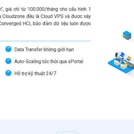
n", giá chỉ từ 100.000/tháng cho cấu hình 1
 Cloudzone đều là Cloud VPS và được xây
-Converged HCI, bảo đảm dữ liệu luôn được
Data Transfer không giới hạn
Auto-Scaling tức thời qua sPortal
Hỗ trợ kỹ thuật 24/7