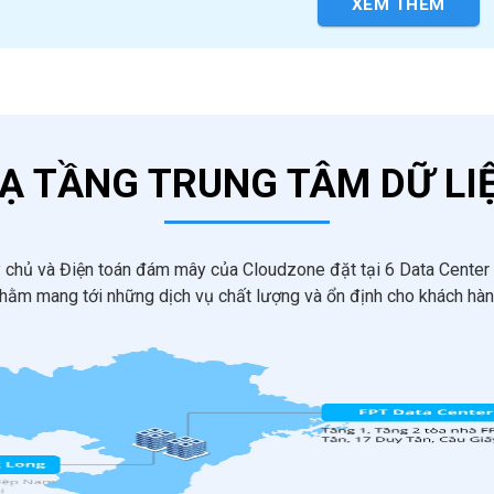
XEM THÊM
Ạ TẦNG TRUNG TÂM DỮ LI
y chủ và Điện toán đám mây của Cloudzone đặt tại 6 Data Center đ
hằm mang tới những dịch vụ chất lượng và ổn định cho khách hà