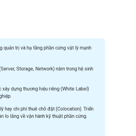
ng quản trị và hạ tầng phần cứng vật lý mạnh
 (Server, Storage, Network) nằm trong hệ sinh
ác xây dựng thương hiệu riêng (White Label)
ghiệp.
lý hay chi phí thuê chỗ đặt (Colocation). Triển
n lo lắng về vận hành kỹ thuật phần cứng.