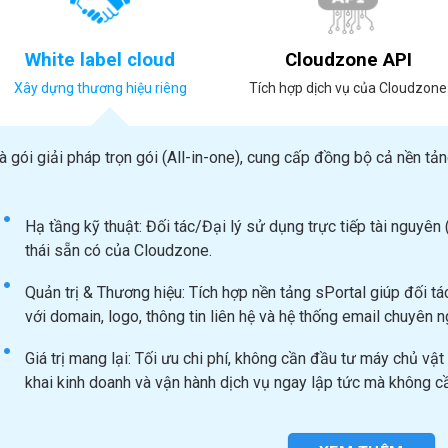
White label cloud
Cloudzone API
Xây dựng thương hiệu riêng
Tích hợp dịch vụ của Cloudzone
à gói giải pháp trọn gói (All-in-one), cung cấp đồng bộ cả nền tả
Hạ tầng kỹ thuật: Đối tác/Đại lý sử dụng trực tiếp tài nguyên
thái sẵn có của Cloudzone.
Quản trị & Thương hiệu: Tích hợp nền tảng sPortal giúp đối t
với domain, logo, thông tin liên hệ và hệ thống email chuyên n
Giá trị mang lại: Tối ưu chi phí, không cần đầu tư máy chủ vật 
khai kinh doanh và vận hành dịch vụ ngay lập tức mà không cầ