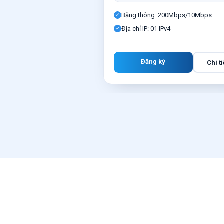
Băng thông: 200Mbps/10Mbps
Địa chỉ IP: 01 IPv4
Đăng ký
Chi ti