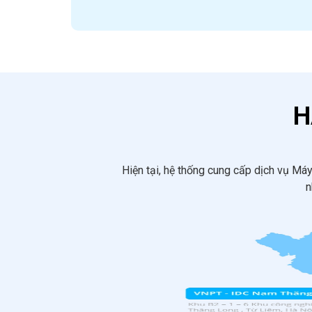
H
Hiện tại, hệ thống cung cấp dịch vụ Má
n