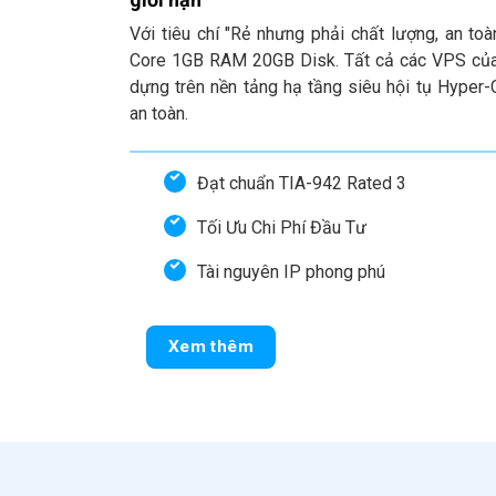
Với tiêu chí "Rẻ nhưng phải chất lượng, an toà
Core 1GB RAM 20GB Disk. Tất cả các VPS của
dựng trên nền tảng hạ tầng siêu hội tụ Hyper
an toàn.
Đạt chuẩn TIA-942 Rated 3
Tối Ưu Chi Phí Đầu Tư
Tài nguyên IP phong phú
Xem thêm