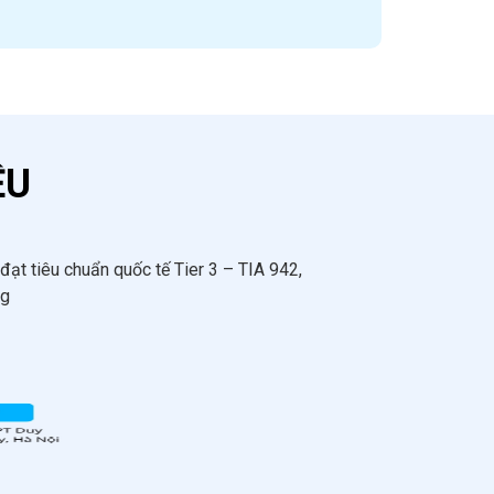
ỆU
ạt tiêu chuẩn quốc tế Tier 3 – TIA 942,
ng