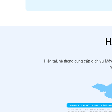
H
Hiện tại, hệ thống cung cấp dịch vụ Má
n