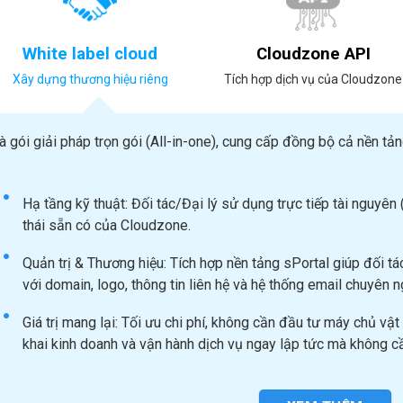
White label cloud
Cloudzone API
Xây dựng thương hiệu riêng
Tích hợp dịch vụ của Cloudzone
à gói giải pháp trọn gói (All-in-one), cung cấp đồng bộ cả nền tả
Hạ tầng kỹ thuật: Đối tác/Đại lý sử dụng trực tiếp tài nguyên
thái sẵn có của Cloudzone.
Quản trị & Thương hiệu: Tích hợp nền tảng sPortal giúp đối t
với domain, logo, thông tin liên hệ và hệ thống email chuyên n
Giá trị mang lại: Tối ưu chi phí, không cần đầu tư máy chủ vật 
khai kinh doanh và vận hành dịch vụ ngay lập tức mà không cầ