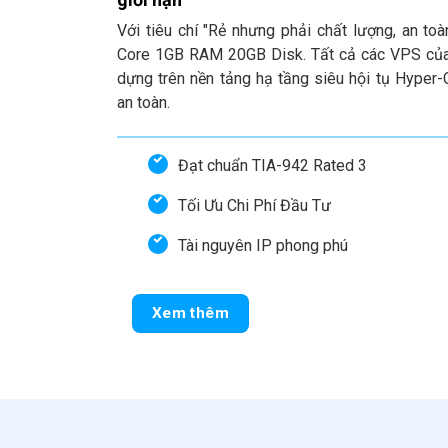
Với tiêu chí "Rẻ nhưng phải chất lượng, an toà
Core 1GB RAM 20GB Disk. Tất cả các VPS của
dựng trên nền tảng hạ tầng siêu hội tụ Hyper
an toàn.
Đạt chuẩn TIA-942 Rated 3
Tối Ưu Chi Phí Đầu Tư
Tài nguyên IP phong phú
Xem thêm