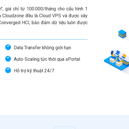
n", giá chỉ từ 100.000/tháng cho cấu hình 1
 Cloudzone đều là Cloud VPS và được xây
-Converged HCI, bảo đảm dữ liệu luôn được
Data Transfer không giới hạn
Auto-Scaling tức thời qua sPortal
Hỗ trợ kỹ thuật 24/7