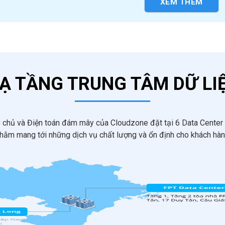
XEM THÊM
Ạ TẦNG TRUNG TÂM DỮ LI
y chủ và Điện toán đám mây của Cloudzone đặt tại 6 Data Center đ
hằm mang tới những dịch vụ chất lượng và ổn định cho khách hà