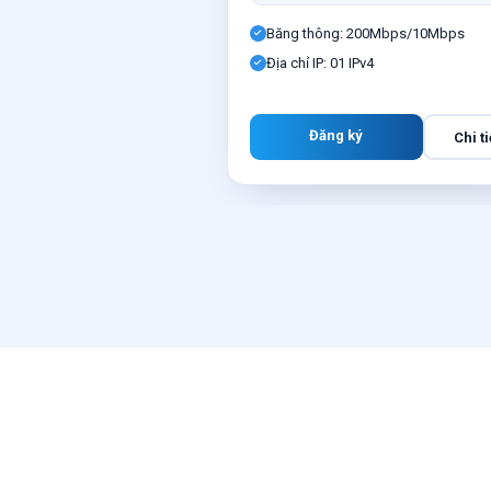
Băng thông: 200Mbps/10Mbps
Địa chỉ IP: 01 IPv4
Đăng ký
Chi ti