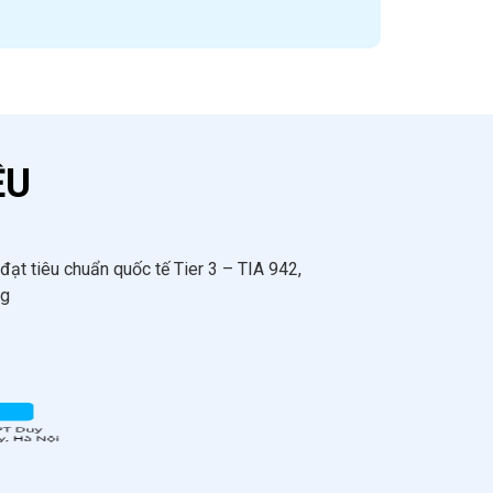
ỆU
ạt tiêu chuẩn quốc tế Tier 3 – TIA 942,
ng