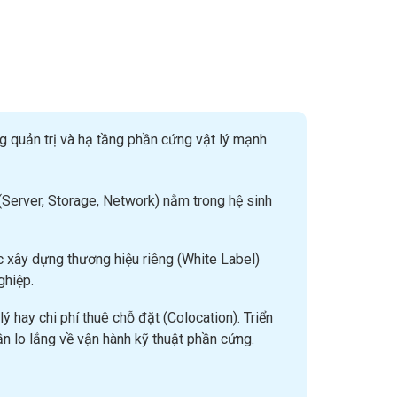
ng quản trị và hạ tầng phần cứng vật lý mạnh
 (Server, Storage, Network) nằm trong hệ sinh
ác xây dựng thương hiệu riêng (White Label)
ghiệp.
lý hay chi phí thuê chỗ đặt (Colocation). Triển
n lo lắng về vận hành kỹ thuật phần cứng.