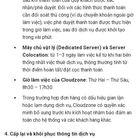
sau khi thanh toán của Quý khách được xác
nhận/phê duyệt. Đối với các hình thức thanh toán
cần đối soát thủ công (ví dụ chuyển khoản ngoài giờ
làm việc), việc phê duyệt thanh toán được thực hiện
trong giờ làm việc, sau đó dịch vụ được khởi tạo
trong vài phút.
Máy chủ vật lý (Dedicated Server) và Server
Colocation:
từ 1–3 ngày làm việc kể từ khi hai bên
thống nhất việc thuê dịch vụ, thông thường tính từ
thời điểm hoàn tất/đặt cọc thanh toán.
Giờ làm việc của Cloudzone:
Thứ Hai – Thứ Sáu,
8h30 – 17h30.
Trong trường hợp đơn hàng có dấu hiệu gian lận
hoặc lạm dụng dịch vụ, Cloudzone có quyền xác
minh bổ sung trước khi kích hoạt nhằm bảo đảm an
toàn cho hệ thống và các khách hàng khác.
4. Cấp lại và khôi phục thông tin dịch vụ