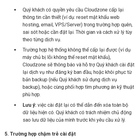
Quý khách có quyền yêu cầu Cloudzone cấp lại
thông tin cần thiết (ví dụ: reset mật khẩu web
hosting, email, VPS/Server) trong trường hợp quên,
sai sót hoặc cần đặt lại. Thời gian và cách xử lý tùy
theo từng dịch vụ.
Trường hợp hệ thống không thể cấp lại được (ví dụ
máy chủ bị lỗi không thể reset mật khẩu),
Cloudzone sẽ thông báo và hỗ trợ Quý khách cài đặt
lại dịch vụ như đăng ký ban đầu, hoặc khôi phục từ
bản backup (nếu Quý khách sử dụng dịch vụ
backup), hoặc cùng phối hợp tìm phương án kỹ thuật
phù hợp.
Lưu ý:
việc cài đặt lại có thể dẫn đến xóa toàn bộ
dữ liệu hiện có. Quý khách có trách nhiệm chủ động
sao lưu dữ liệu của mình trước khi yêu cầu xử lý.
5. Trường hợp chậm trễ cài đặt