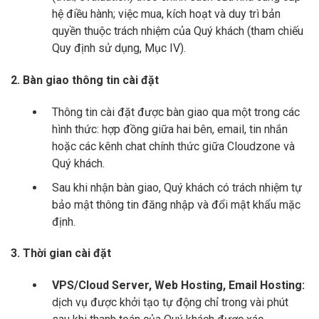
hệ điều hành; việc mua, kích hoạt và duy trì bản
quyền thuộc trách nhiệm của Quý khách (tham chiếu
Quy định sử dụng, Mục IV).
2. Bàn giao thông tin cài đặt
Thông tin cài đặt được bàn giao qua một trong các
hình thức: hợp đồng giữa hai bên, email, tin nhắn
hoặc các kênh chat chính thức giữa Cloudzone và
Quý khách.
Sau khi nhận bàn giao, Quý khách có trách nhiệm tự
bảo mật thông tin đăng nhập và đổi mật khẩu mặc
định.
3. Thời gian cài đặt
VPS/Cloud Server, Web Hosting, Email Hosting:
dịch vụ được khởi tạo tự động chỉ trong vài phút