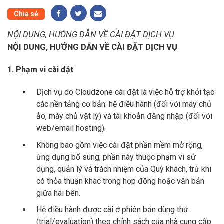
Chia sẻ
NỘI DUNG, HƯỚNG DẪN VỀ CÀI ĐẶT DỊCH VỤ
NỘI DUNG, HƯỚNG DẪN VỀ CÀI ĐẶT DỊCH VỤ
1. Phạm vi cài đặt
Dịch vụ do Cloudzone cài đặt là việc hỗ trợ khởi tạo
các nền tảng cơ bản: hệ điều hành (đối với máy chủ
ảo, máy chủ vật lý) và tài khoản đăng nhập (đối với
web/email hosting).
Không bao gồm việc cài đặt phần mềm mở rộng,
ứng dụng bổ sung; phần này thuộc phạm vi sử
dụng, quản lý và trách nhiệm của Quý khách, trừ khi
có thỏa thuận khác trong hợp đồng hoặc văn bản
giữa hai bên.
Hệ điều hành được cài ở phiên bản dùng thử
(trial/evaluation) theo chính sách của nhà cung cấp