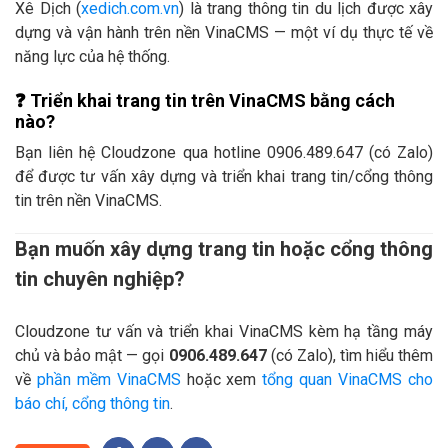
Xê Dịch (
xedich.com.vn
) là trang thông tin du lịch được xây
dựng và vận hành trên nền VinaCMS — một ví dụ thực tế về
năng lực của hệ thống.
❓
Triển khai trang tin trên VinaCMS bằng cách
nào?
Bạn liên hệ Cloudzone qua hotline 0906.489.647 (có Zalo)
để được tư vấn xây dựng và triển khai trang tin/cổng thông
tin trên nền VinaCMS.
Bạn muốn xây dựng trang tin hoặc cổng thông
tin chuyên nghiệp?
Cloudzone tư vấn và triển khai VinaCMS kèm hạ tầng máy
chủ và bảo mật — gọi
0906.489.647
(có Zalo), tìm hiểu thêm
về
phần mềm VinaCMS
hoặc xem
tổng quan VinaCMS cho
báo chí, cổng thông tin
.