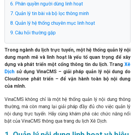
6. Phân quyền người dùng linh hoạt
7. Quản lý tin bài và bộ lọc thông minh
8. Quản lý hệ thống chuyên mục linh hoạt
9. Câu hỏi thường gặp
Trong ngành du lịch trực tuyến, một hệ thống quản lý nội
dung mạnh mẽ và linh hoạt là yếu tố quan trọng để xây
dựng và phát triển một cổng thông tin du lịch. Trang
Xê
Dịch
sử dụng VinaCMS – giải pháp quản lý nội dung do
Cloudzone phát triển – để vận hành toàn bộ nội dung
của mình.
VinaCMS không chỉ là một hệ thống quản lý nội dung thông
thường, mà còn mang lại giải pháp đầy đủ cho việc quản lý
nội dung trực tuyến. Hãy cùng khám phá các chức năng nổi
bật của VinaCMS thông qua trang du lịch Xê Dịch.
1. Quản lý nội dung linh hoạt và hiệu