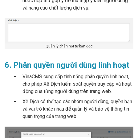
hoặc hộp thư góp ý để thu thập ý kiến người dùng
và nâng cao chất lượng dịch vụ.
Quản lý phản hồi từ bạn đọc
6. Phân quyền người dùng linh hoạt
VinaCMS cung cấp tính năng phân quyền linh hoạt,
cho phép Xê Dịch kiểm soát quyền truy cập và hoạt
động của từng người dùng trên trang web.
Xê Dịch có thể tạo các nhóm người dùng, quyền hạn
và vai trò khác nhau để quản lý và bảo vệ thông tin
quan trọng của trang web.