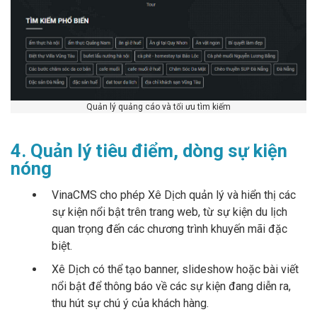
Quản lý quảng cáo và tối ưu tìm kiếm
4. Quản lý tiêu điểm, dòng sự kiện
nóng
VinaCMS cho phép Xê Dịch quản lý và hiển thị các
sự kiện nổi bật trên trang web, từ sự kiện du lịch
quan trọng đến các chương trình khuyến mãi đặc
biệt.
Xê Dịch có thể tạo banner, slideshow hoặc bài viết
nổi bật để thông báo về các sự kiện đang diễn ra,
thu hút sự chú ý của khách hàng.