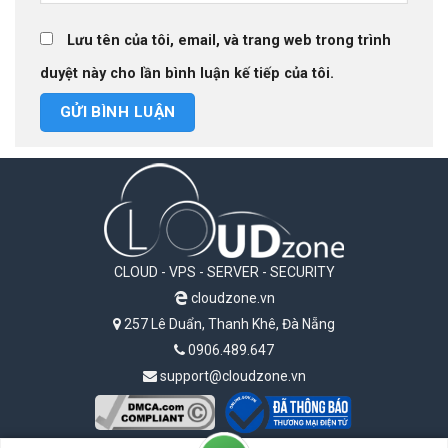
Lưu tên của tôi, email, và trang web trong trình
duyệt này cho lần bình luận kế tiếp của tôi.
CLOUD - VPS - SERVER - SECURITY
cloudzone.vn
257 Lê Duẩn, Thanh Khê, Đà Nẵng
0906.489.647
support@cloudzone.vn