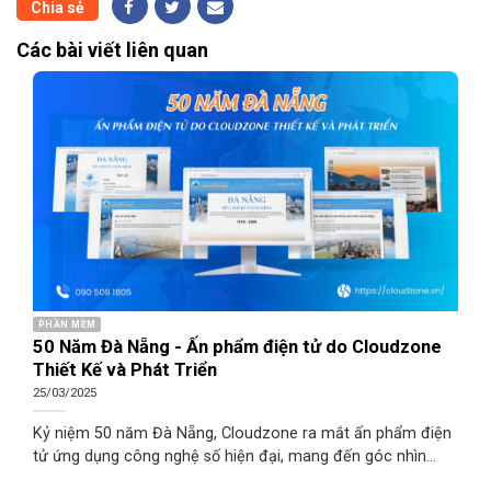
Chia sẻ
Các bài viết liên quan
PHẦN MỀM
50 Năm Đà Nẵng - Ấn phẩm điện tử do Cloudzone
Thiết Kế và Phát Triển
25/03/2025
Kỷ niệm 50 năm Đà Nẵng, Cloudzone ra mắt ấn phẩm điện
tử ứng dụng công nghệ số hiện đại, mang đến góc nhìn
sinh động và mới mẻ về sự chuyển mình của thành phố.