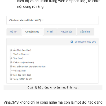
hiển thị và cấu hình trang web để phân loại, tổ chức
nội dung rõ ràng.
Quản lý hệ thống chuyên mục linh hoạt
VinaCMS không chỉ là công nghệ mà còn là một đối tác đáng