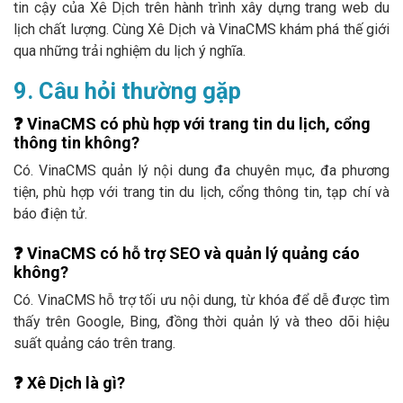
tin cậy của Xê Dịch trên hành trình xây dựng trang web du
lịch chất lượng. Cùng Xê Dịch và VinaCMS khám phá thế giới
qua những trải nghiệm du lịch ý nghĩa.
9. Câu hỏi thường gặp
❓
VinaCMS có phù hợp với trang tin du lịch, cổng
thông tin không?
Có. VinaCMS quản lý nội dung đa chuyên mục, đa phương
tiện, phù hợp với trang tin du lịch, cổng thông tin, tạp chí và
báo điện tử.
❓
VinaCMS có hỗ trợ SEO và quản lý quảng cáo
không?
Có. VinaCMS hỗ trợ tối ưu nội dung, từ khóa để dễ được tìm
thấy trên Google, Bing, đồng thời quản lý và theo dõi hiệu
suất quảng cáo trên trang.
❓
Xê Dịch là gì?