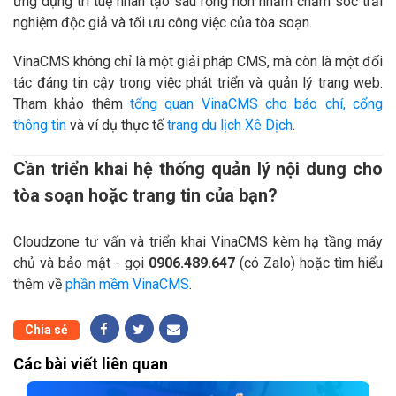
ứng dụng trí tuệ nhân tạo sâu rộng hơn nhằm chăm sóc trải
nghiệm độc giả và tối ưu công việc của tòa soạn.
VinaCMS không chỉ là một giải pháp CMS, mà còn là một đối
tác đáng tin cậy trong việc phát triển và quản lý trang web.
Tham khảo thêm
tổng quan VinaCMS cho báo chí, cổng
thông tin
và ví dụ thực tế
trang du lịch Xê Dịch
.
Cần triển khai hệ thống quản lý nội dung cho
tòa soạn hoặc trang tin của bạn?
Cloudzone tư vấn và triển khai VinaCMS kèm hạ tầng máy
chủ và bảo mật - gọi
0906.489.647
(có Zalo) hoặc tìm hiểu
thêm về
phần mềm VinaCMS
.
Chia sẻ
Các bài viết liên quan