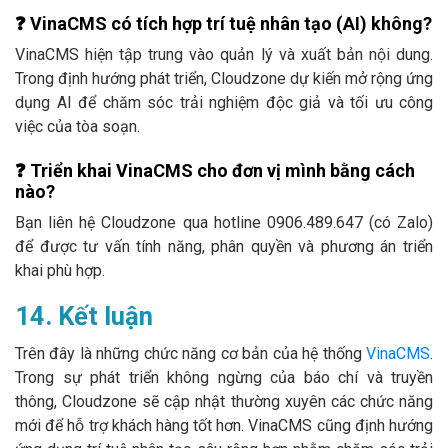
❓
VinaCMS có tích hợp trí tuệ nhân tạo (AI) không?
VinaCMS hiện tập trung vào quản lý và xuất bản nội dung.
Trong định hướng phát triển, Cloudzone dự kiến mở rộng ứng
dụng AI để chăm sóc trải nghiệm độc giả và tối ưu công
việc của tòa soạn.
❓
Triển khai VinaCMS cho đơn vị mình bằng cách
nào?
Bạn liên hệ Cloudzone qua hotline 0906.489.647 (có Zalo)
để được tư vấn tính năng, phân quyền và phương án triển
khai phù hợp.
14. Kết luận
Trên đây là những chức năng cơ bản của hệ thống
VinaCMS
.
Trong sự phát triển không ngừng của báo chí và truyền
thông, Cloudzone sẽ cập nhật thường xuyên các chức năng
mới để hỗ trợ khách hàng tốt hơn. VinaCMS cũng định hướng