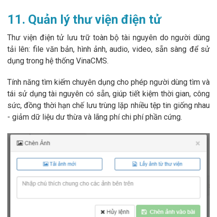
11. Quản lý thư viện điện tử
Thư viện điện tử lưu trữ toàn bộ tài nguyên do người dùng
tải lên: file văn bản, hình ảnh, audio, video, sẵn sàng để sử
dụng trong hệ thống VinaCMS.
Tính năng tìm kiếm chuyên dụng cho phép người dùng tìm và
tái sử dụng tài nguyên có sẵn, giúp tiết kiệm thời gian, công
sức, đồng thời hạn chế lưu trùng lặp nhiều tệp tin giống nhau
- giảm dữ liệu dư thừa và lãng phí chi phí phần cứng.