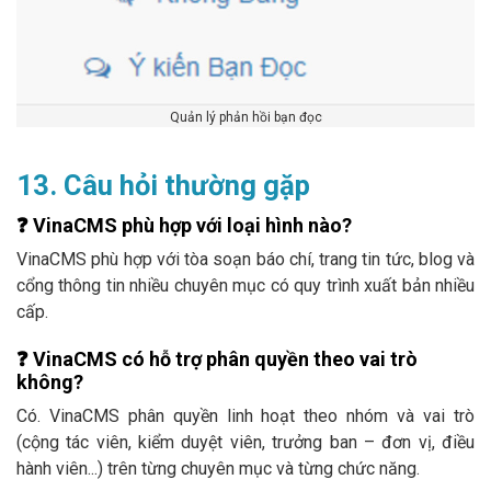
Quản lý phản hồi bạn đọc
13. Câu hỏi thường gặp
❓
VinaCMS phù hợp với loại hình nào?
VinaCMS phù hợp với tòa soạn báo chí, trang tin tức, blog và
cổng thông tin nhiều chuyên mục có quy trình xuất bản nhiều
cấp.
❓
VinaCMS có hỗ trợ phân quyền theo vai trò
không?
Có. VinaCMS phân quyền linh hoạt theo nhóm và vai trò
(cộng tác viên, kiểm duyệt viên, trưởng ban – đơn vị, điều
hành viên...) trên từng chuyên mục và từng chức năng.