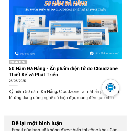
PHẦN MỀM
50 Năm Đà Nẵng - Ấn phẩm điện tử do Cloudzone
Thiết Kế và Phát Triển
25/03/2025
Kỷ niệm 50 năm Đà Nẵng, Cloudzone ra mắt ấn phẩm điện
tử ứng dụng công nghệ số hiện đại, mang đến góc nhìn
sinh động và mới mẻ về sự chuyển mình của thành phố.
Để lại một bình luận
Email của bạn sẽ không được hiển thị công khai.
Các