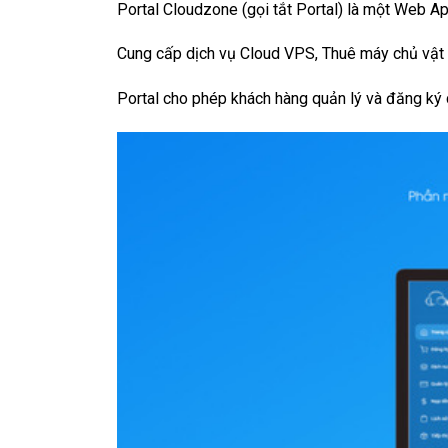
Portal Cloudzone (gọi tắt Portal) là một Web A
Cung cấp dịch vụ Cloud VPS, Thuê máy chủ vật l
Portal cho phép khách hàng quản lý và đăng ký c