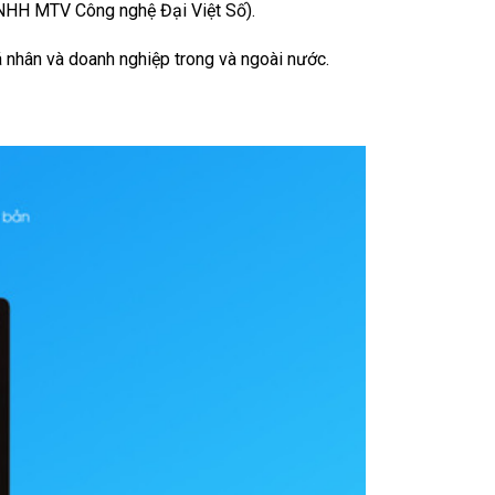
NHH MTV Công nghệ Đại Việt Số).
 nhân và doanh nghiệp trong và ngoài nước.