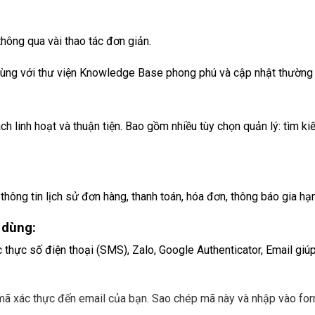
hông qua vài thao tác đơn giản.
l, cùng với thư viện Knowledge Base phong phú và cập nhật thường
 linh hoạt và thuận tiện. Bao gồm nhiều tùy chọn quản lý: tìm kiếm
 thông tin lịch sử đơn hàng, thanh toán, hóa đơn, thông báo gia hạ
 dùng:
c thực số điện thoại (SMS), Zalo, Google Authenticator, Email giú
 mã xác thực đến email của bạn. Sao chép mã này và nhập vào fo