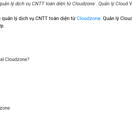
ản lý dịch vụ CNTT toàn diện từ Cloudzone . Quản lý Cloud VP
quản lý dịch vụ CNTT toàn diện từ
Cloudzone
. Quản lý Clou
ớp.
tal Cloudzone?
dzone