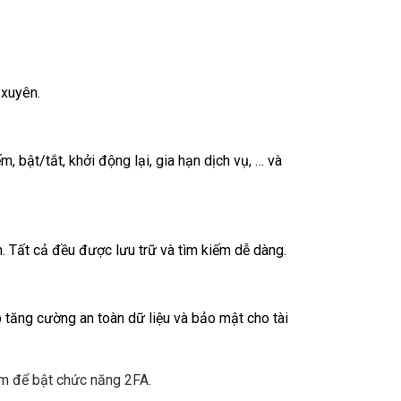
 xuyên.
, bật/tắt, khởi động lại, gia hạn dịch vụ, … và
n. Tất cả đều được lưu trữ và tìm kiếm dễ dàng.
p tăng cường an toàn dữ liệu và bảo mật cho tài
rm để bật chức năng 2FA.