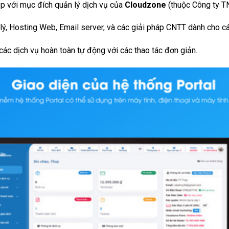
pp với mục đích quản lý dịch vụ của
Cloudzone
(thuộc Công ty T
ý, Hosting Web, Email server, và các giải pháp CNTT dành cho cá
ác dịch vụ hoàn toàn tự động với các thao tác đơn giản.