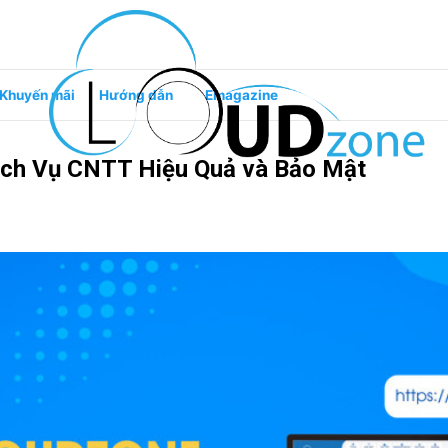
Khuyến mãi
Hướng dẫn
Emagazine
ịch Vụ CNTT Hiệu Quả và Bảo Mật