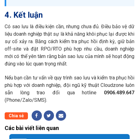
4. Kết luận
Có sao lưu là điều kiện cần, nhưng chưa đủ. Điều bảo vệ dữ
liệu doanh nghiệp thật sự là khả năng khôi phục lại được khi
sự cố xảy ra. Bằng cách kiểm tra phục hồi định kỳ, giữ bản
off-site và đặt RPO/RTO phù hợp nhu cầu, doanh nghiệp
mới có thể yên tâm rằng bản sao lưu của mình sẽ hoạt động
đúng vào lúc quan trọng nhất.
Nếu bạn cần tư vấn về quy trình sao lưu và kiểm tra phục hồi
phù hợp với doanh nghiệp, đội ngũ kỹ thuật Cloudzone luôn
sẵn lòng trao đổi qua hotline
0906.489.647
(Phone/Zalo/SMS).
Chia sẻ
Các bài viết liên quan