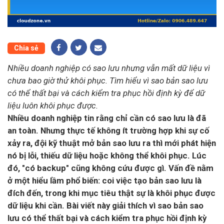
Chia sẻ
Nhiều doanh nghiệp có sao lưu nhưng vẫn mất dữ liệu vì
chưa bao giờ thử khôi phục. Tìm hiểu vì sao bản sao lưu
có thể thất bại và cách kiểm tra phục hồi định kỳ để dữ
liệu luôn khôi phục được.
Nhiều doanh nghiệp tin rằng chỉ cần có sao lưu là đã
an toàn. Nhưng thực tế không ít trường hợp khi sự cố
xảy ra, đội kỹ thuật mở bản sao lưu ra thì mới phát hiện
nó bị lỗi, thiếu dữ liệu hoặc không thể khôi phục. Lúc
đó, "có backup" cũng không cứu được gì. Vấn đề nằm
ở một hiểu lầm phổ biến: coi việc tạo bản sao lưu là
đích đến, trong khi mục tiêu thật sự là khôi phục được
dữ liệu khi cần. Bài viết này giải thích vì sao bản sao
lưu có thể thất bại và cách kiểm tra phục hồi định kỳ