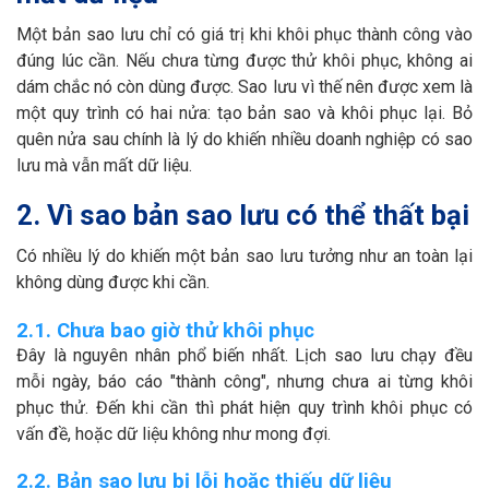
Một bản sao lưu chỉ có giá trị khi khôi phục thành công vào
đúng lúc cần. Nếu chưa từng được thử khôi phục, không ai
dám chắc nó còn dùng được. Sao lưu vì thế nên được xem là
một quy trình có hai nửa: tạo bản sao và khôi phục lại. Bỏ
quên nửa sau chính là lý do khiến nhiều doanh nghiệp có sao
lưu mà vẫn mất dữ liệu.
2. Vì sao bản sao lưu có thể thất bại
Có nhiều lý do khiến một bản sao lưu tưởng như an toàn lại
không dùng được khi cần.
2.1. Chưa bao giờ thử khôi phục
Đây là nguyên nhân phổ biến nhất. Lịch sao lưu chạy đều
mỗi ngày, báo cáo "thành công", nhưng chưa ai từng khôi
phục thử. Đến khi cần thì phát hiện quy trình khôi phục có
vấn đề, hoặc dữ liệu không như mong đợi.
2.2. Bản sao lưu bị lỗi hoặc thiếu dữ liệu