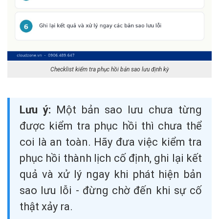
Checklist kiểm tra phục hồi bản sao lưu định kỳ
Lưu ý:
Một bản sao lưu chưa từng
được kiểm tra phục hồi thì chưa thể
coi là an toàn. Hãy đưa việc kiểm tra
phục hồi thành lịch cố định, ghi lại kết
quả và xử lý ngay khi phát hiện bản
sao lưu lỗi - đừng chờ đến khi sự cố
thật xảy ra.