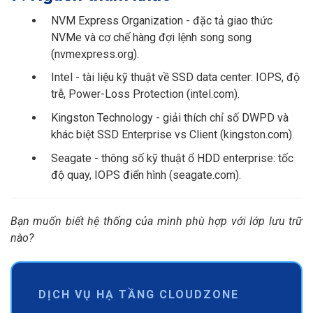
NVM Express Organization - đặc tả giao thức
NVMe và cơ chế hàng đợi lệnh song song
(nvmexpress.org).
Intel - tài liệu kỹ thuật về SSD data center: IOPS, độ
trễ, Power-Loss Protection (intel.com).
Kingston Technology - giải thích chỉ số DWPD và
khác biệt SSD Enterprise vs Client (kingston.com).
Seagate - thông số kỹ thuật ổ HDD enterprise: tốc
độ quay, IOPS điển hình (seagate.com).
Bạn muốn biết hệ thống của mình phù hợp với lớp lưu trữ
nào?
DỊCH VỤ HẠ TẦNG CLOUDZONE