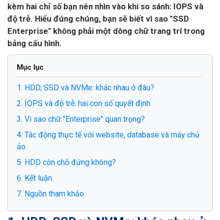
kèm hai chỉ số bạn nên nhìn vào khi so sánh: IOPS và
độ trễ. Hiểu đúng chúng, bạn sẽ biết vì sao "SSD
Enterprise" không phải một dòng chữ trang trí trong
bảng cấu hình.
Mục lục
1. HDD, SSD và NVMe: khác nhau ở đâu?
2. IOPS và độ trễ: hai con số quyết định
3. Vì sao chữ "Enterprise" quan trọng?
4. Tác động thực tế với website, database và máy chủ
ảo
5. HDD còn chỗ đứng không?
6. Kết luận
7. Nguồn tham khảo