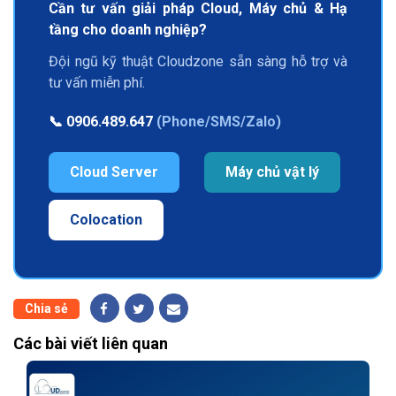
Cần tư vấn giải pháp Cloud, Máy chủ & Hạ
tầng cho doanh nghiệp?
Đội ngũ kỹ thuật Cloudzone sẵn sàng hỗ trợ và
tư vấn miễn phí.
📞
0906.489.647
(Phone/SMS/Zalo)
Cloud Server
Máy chủ vật lý
Colocation
Chia sẻ
Các bài viết liên quan