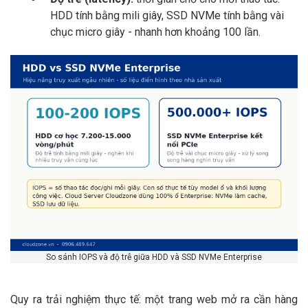
HDD tính bằng mili giây, SSD NVMe tính bằng vài
chục micro giây - nhanh hơn khoảng 100 lần.
So sánh IOPS và độ trễ giữa HDD và SSD NVMe Enterprise
Quy ra trải nghiệm thực tế: một trang web mở ra cần hàng