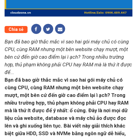
Chia sẻ
Bạn đã bao giờ thắc mắc vì sao hai gói máy chủ có cùng
CPU, cùng RAM nhưng một bên website chạy mượt, một
bên cứ đến giờ cao điểm lại ì ạch? Trong nhiều trường
hợp, thủ phạm không phải CPU hay RAM mà là thứ ít được
để...
Bạn đã bao giờ thắc mắc vì sao hai gói máy chủ có
cùng CPU, cùng RAM nhưng một bên website chạy
mượt, một bên cứ đến giờ cao điểm lại ì ạch? Trong
nhiều trường hợp, thủ phạm không phải CPU hay RAM
mà là thứ ít được để ý nhất: ổ cứng. Đây là nơi mọi dữ
liệu của website, database và máy chủ ảo được đọc
lên và ghi xuống liên tục. Bài viết này giải thích khác
biệt giữa HDD, SSD và NVMe bằng ngôn ngữ dễ hiểu,