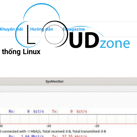
Khuyến mãi
Hướng dẫn
Emagazine
 thống Linux