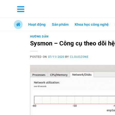
Hoạt động
Sản phẩm
Khoa học công nghệ
HƯỚNG DẪN
Sysmon – Công cụ theo dõi hệ
POSTED ON
07/11/2020
BY
CLOUDZONE