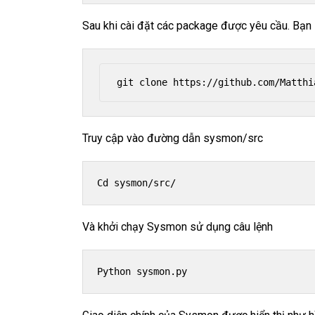
Sau khi cài đặt các package được yêu cầu. Bạn
git clone https://github.com/Matthi
Truy cập vào đường dẫn sysmon/src
Cd sysmon/src/
Và khởi chạy Sysmon sử dụng câu lệnh
Python sysmon.py