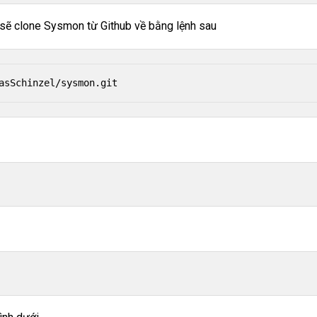
 sẽ clone Sysmon từ Github về bằng lệnh sau
asSchinzel/sysmon.git