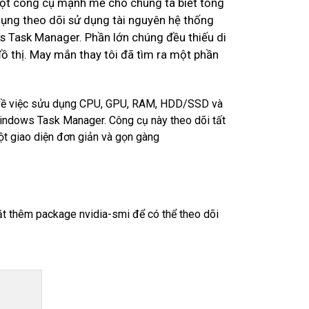
ột công cụ mạnh mẽ cho chúng ta biết tổng
ụng theo dõi sử dụng tài nguyên hệ thống
s Task Manager. Phần lớn chúng đều thiếu di
ồ thị. May mắn thay tôi đã tìm ra một phần
in về việc sửu dụng CPU, GPU, RAM, HDD/SSD và
Windows Task Manager. Công cụ này theo dõi tất
ột giao diện đơn giản và gọn gàng
t thêm package nvidia-smi để có thể theo dõi