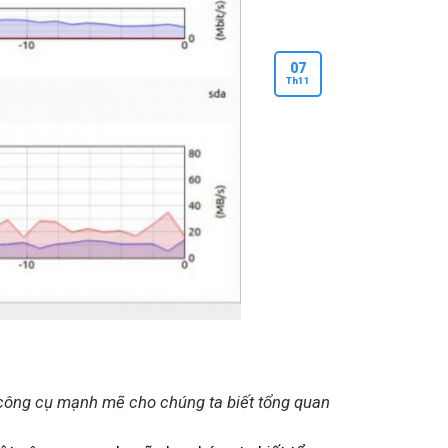
07
Th
11
công cụ mạnh mẽ cho chúng ta biết tổng quan