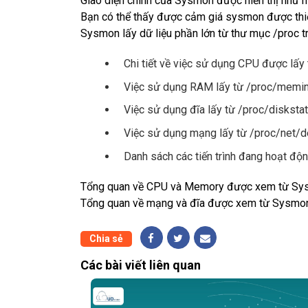
Giao diện chính của Sysmon được hiển thị như h
Bạn có thể thấy được cảm giá sysmon được th
Sysmon lấy dữ liệu phần lớn từ thư mục /proc tr
Chi tiết về việc sử dụng CPU được lấy 
Việc sử dụng RAM lấy từ /proc/memi
Việc sử dụng đĩa lấy từ /proc/disksta
Việc sử dụng mạng lấy từ /proc/net/d
Danh sách các tiến trình đang hoạt độn
Tổng quan về CPU và Memory được xem từ S
Tổng quan về mạng và đĩa được xem từ Sysmo
Chia sẻ
Các bài viết liên quan