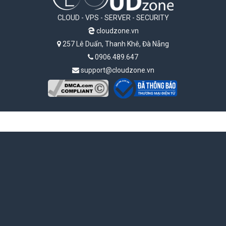
CLOUD - VPS - SERVER - SECURITY
cloudzone.vn
257 Lê Duẩn, Thanh Khê, Đà Nẵng
0906.489.647
support@cloudzone.vn