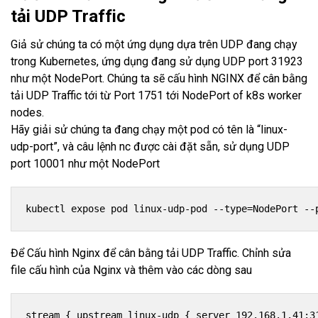
tải UDP Traffic
Giả sử chúng ta có một ứng dụng dựa trên UDP đang chạy
trong Kubernetes, ứng dụng đang sử dụng UDP port 31923
như một NodePort. Chúng ta sẽ cấu hình NGINX để cân bằng
tải UDP Traffic tới từ Port 1751 tới NodePort of k8s worker
nodes.
Hãy giải sử chúng ta đang chạy một pod có tên là “linux-
udp-port”, và câu lệnh nc được cài đặt sẵn, sử dụng UDP
port 10001 như một NodePort
kubectl expose pod linux-udp-pod --type=NodePort --
Để Cấu hình Nginx để cân bằng tải UDP Traffic. Chỉnh sửa
file cấu hình của Nginx và thêm vào các dòng sau
stream { upstream linux-udp { server 192.168.1.41:3