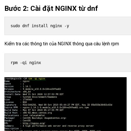
Bước 2: Cài đặt NGINX từ dnf
sudo dnf install nginx -y
Kiểm tra các thông tin của NGINX thông qua câu lệnh rpm
rpm -qi nginx