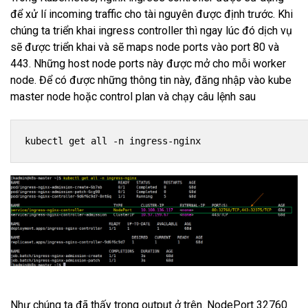
để xử lí incoming traffic cho tài nguyên được định trước. Khi
chúng ta triển khai ingress controller thì ngay lúc đó dịch vụ
sẽ được triển khai và sẽ maps node ports vào port 80 và
443. Những host node ports này được mở cho mỗi worker
node. Để có được những thông tin này, đăng nhập vào kube
master node hoặc control plan và chạy câu lệnh sau
kubectl get all -n ingress-nginx
Như chúng ta đã thấy trong output ở trên. NodePort 32760