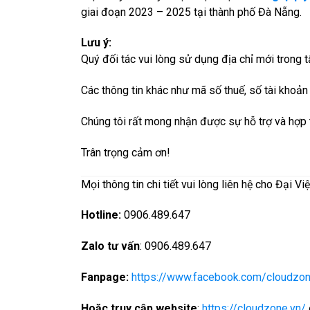
giai đoạn 2023 – 2025 tại thành phố Đà Nẵng.
Lưu ý:
Quý đối tác vui lòng sử dụng địa chỉ mới trong 
Các thông tin khác như mã số thuế, số tài khoả
Chúng tôi rất mong nhận được sự hỗ trợ và hợp tá
Trân trọng cảm ơn!
Mọi thông tin chi tiết vui lòng liên hệ cho Đại V
Hotline:
0906.489.647
Zalo tư vấn
: 0906.489.647
Fanpage:
https://www.facebook.com/cloudzon
Hoặc truy cập
website
:
https://cloudzone.vn/