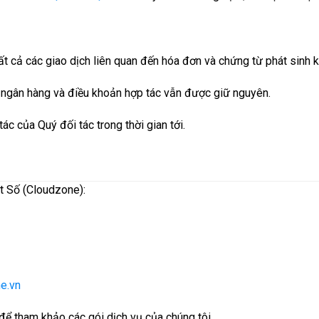
tất cả các giao dịch liên quan đến hóa đơn và chứng từ phát sinh 
n ngân hàng và điều khoản hợp tác vẫn được giữ nguyên.
c của Quý đối tác trong thời gian tới.
iệt Số (Cloudzone):
e.vn
để tham khảo các gói dịch vụ của chúng tôi.