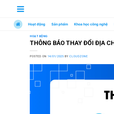
Hoạt động
Sản phẩm
Khoa học công nghệ
HOẠT ĐỘNG
THÔNG BÁO THAY ĐỔI ĐỊA CH
POSTED ON
14/01/2025
BY
CLOUDZONE