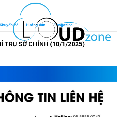
Khuyến mãi
Hướng dẫn
Emagazine
Ỉ TRỤ SỞ CHÍNH (10/1/2025)