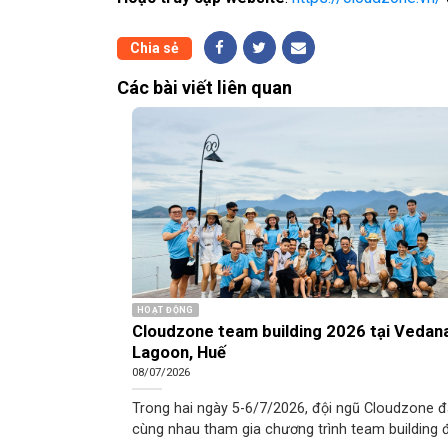
Chia sẻ
Các bài viết liên quan
HOẠT ĐỘNG
Cloudzone team building 2026 tại Vedan
Lagoon, Huế
08/07/2026
Trong hai ngày 5-6/7/2026, đội ngũ Cloudzone 
cùng nhau tham gia chương trình team building 