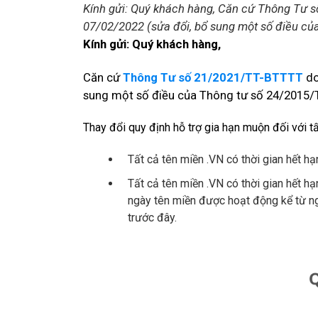
Kính gửi: Quý khách hàng, Căn cứ Thông Tư s
07/02/2022 (sửa đổi, bổ sung một số điều củ
Kính gửi: Quý khách hàng,
Căn cứ
Thông Tư số 21/2021/TT-BTTTT
do
sung một số điều của Thông tư số 24/2015/T
Thay đổi quy định hỗ trợ gia hạn muộn đối với t
Tất cả tên miền .VN có thời gian hết h
Tất cả tên miền .VN có thời gian hết h
ngày tên miền được hoạt động kể từ ng
trước đây.