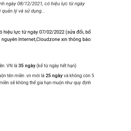
h ngày 08/12/2021, có hiệu lực từ ngày
quản lý và sử dụng...
 hiệu lực từ ngày 07/02/2022 (sửa đổi, bổ
 nguyên Internet,Cloudzone xin thông báo:
ền .VN là
35 ngày
(kể từ ngày hết hạn)
ộn tên miền .vn mới là
25 ngày
và không còn 5
 miền sẽ không thể gia hạn muộn như quy định