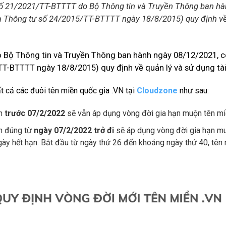
ố 21/2021/TT-BTTTT do Bộ Thông tin và Truyền Thông ban hàn
a Thông tư số 24/2015/TT-BTTTT ngày 18/8/2015) quy định về 
 Bộ Thông tin và Truyền Thông ban hành ngày 08/12/2021, có
T-BTTTT ngày 18/8/2015) quy định về quản lý và sử dụng tài
ất cả các đuôi tên miền quốc gia .VN tại
Cloudzone
như sau:
ạn
trước 07/2/2022
sẽ vẫn áp dụng vòng đời gia hạn muộn tên mi
ạn đúng từ
ngày 07/2/2022 trở đi
sẽ áp dụng vòng đời gia hạn mu
ày hết hạn. Bắt đầu từ ngày thứ 26 đến khoảng ngày thứ 40, tên