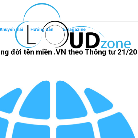
Khuyến mãi
Hướng dẫn
Emagazine
òng đời tên miền .VN theo Thông tư 21/2