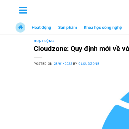
Hoạt động
Sản phẩm
Khoa học công nghệ
HOẠT ĐỘNG
Cloudzone: Quy định mới về v
POSTED ON
25/01/2022
BY
CLOUDZONE