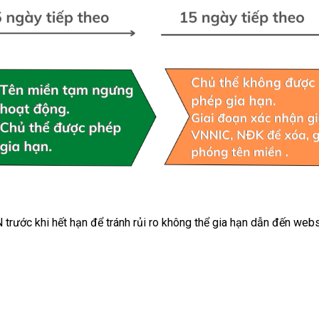
 trước khi hết hạn để tránh rủi ro không thể gia hạn dẫn đến web