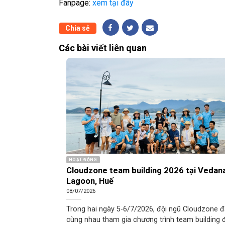
Fanpage:
xem tại đây
Chia sẻ
Các bài viết liên quan
HOẠT ĐỘNG
Cloudzone team building 2026 tại Vedan
Lagoon, Huế
08/07/2026
Trong hai ngày 5-6/7/2026, đội ngũ Cloudzone 
cùng nhau tham gia chương trình team building 